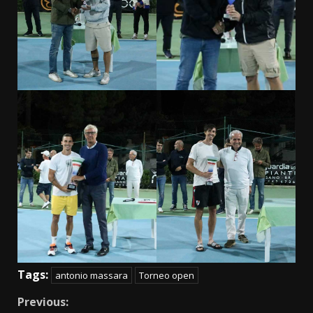
Tags:
antonio massara
Torneo open
Continue
Previous: