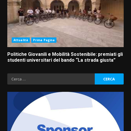
Attualità
Prima Pagina
Politiche Giovanili e Mobilità Sostenibile: premiati gli
studenti universitari del bando “La strada giusta”
Ricerca
per: