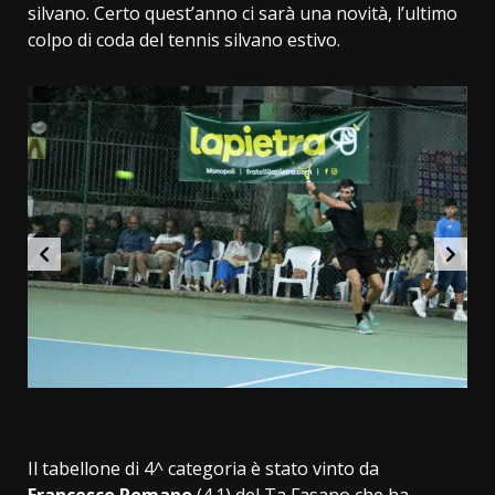
silvano. Certo quest’anno ci sarà una novità, l’ultimo
colpo di coda del tennis silvano estivo.
Il tabellone di 4^ categoria è stato vinto da
Francesco Romano
(4.1) del Ta Fasano che ha