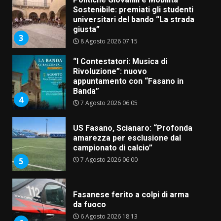
Sostenibile: premiati gli studenti
universitari del bando “La strada
giusta”
3
8 Agosto 2026 07:15
“I Contestatori: Musica di
Rivoluzione”: nuovo
appuntamento con “Fasano in
Banda”
4
7 Agosto 2026 06:05
US Fasano, Scianaro: “Profonda
amarezza per esclusione dal
campionato di calcio”
7 Agosto 2026 06:00
5
Fasanese ferito a colpi di arma
da fuoco
6 Agosto 2026 18:13
6