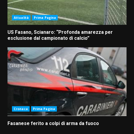
Attualità
Prima Pagina
US Fasano, Scianaro: “Profonda amarezza per
esclusione dal campionato di calcio”
Cronaca
Prima Pagina
Fasanese ferito a colpi di arma da fuoco