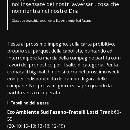
noi insensate dei nostri avversari, cosa che
non rientra nel nostro Dna”
Giuseppe Lovecchio, coach della Eco Ambiente Sud Fasano
Testa al prossimo impegno, sulla carta proibitivo,
proprio sul parquet della capolista, puntando ad
interrompere la marcia della compagine partita con i
favori del pronostico per il salto di categoria. Per la
cronaca il big match non si terrà nel prossimo week-
end per indisponibilità del campo di gara delle
campane. Nei prossimi giorni si saprà quando la
partita verrà recuperata.
Il Tabellino della gara
Eco Ambiente Sud Fasano
–
Fratelli Lotti Trani
: 60-
55
(20-10; 15-10; 13-16; 12-19)