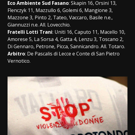
Eco Ambiente Sud Fasano
: Skapin 16, Orsini 13,
Flenczyk 11, Mazzullo 6, Golemi 6, Mangione 3,
Mazzone 3, Pinto 2, Tateo, Vaccaro, Basile n.e.,
Giannuzzi n.e. All. Lovecchio.
Fratelli Lotti Trani
: Uniti 16, Caputo 11, Macello 10,
Amorese 5, La Sorsa 4, Gatta 4, Lenzu 3, Toscano 2,
Di Gennaro, Petrone, Picca, Sannicandro. All. Totaro.
Arbitro
: De Pascalis di Lecce e Conte di San Pietro
Vernotico.