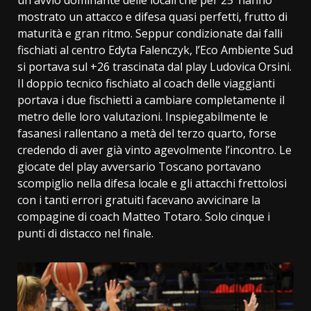
mostrato un attacco e difesa quasi perfetti, frutto di
maturità e gran ritmo. Seppur condizionate dai falli
fischiati al centro Edyta Falenczyk, l’Eco Ambiente Sud
si portava sul +26 trascinata dal play Ludovica Orsini.
Il doppio tecnico fischiato al coach delle viaggianti
portava i due fischietti a cambiare completamente il
metro delle loro valutazioni. Inspiegabilmente le
fasanesi rallentano a metà del terzo quarto, forse
credendo di aver già vinto agevolmente l’incontro. Le
giocate del play avversario Toscano portavano
scompiglio nella difesa locale e gli attacchi frettolosi
con i tanti errori gratuiti facevano avvicinare la
compagine di coach Matteo Totaro. Solo cinque i
punti di distacco nel finale.