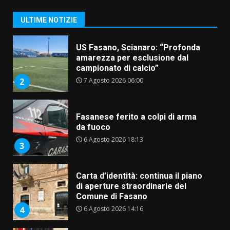
Banda”
1
ULTIME NOTIZIE
7 Agosto 2026 06:05
US Fasano, Scianaro: “Profonda
amarezza per esclusione dal
campionato di calcio”
7 Agosto 2026 06:00
2
Fasanese ferito a colpi di arma
da fuoco
6 Agosto 2026 18:13
3
Carta d’identità: continua il piano
di aperture straordinarie del
Comune di Fasano
6 Agosto 2026 14:16
4