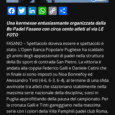
Facebook
Twitter
LinkedIn
WhatsApp
Copy
Condividi
Link
Una kermesse entusiasmante organizzata dalla
Bs Padel Fasano con circa cento atleti al via LE
FOTO
FASANO – Spettacolo doveva essere e spettacolo è
stato. L’Open Banca Popolare Pugliese ha scaldato
gli animi degli appassionati di padel nella struttura
della Bs sport di contrada San Pietro. La vittoria è
andata alla coppia Federico Galli e Daniele Catini che
in finale si sono imposti su Noa Bonnefoy ed
Alessandro Tinti (4-6, 6-3, 6-4), al termine di una sfida
avvincete tra atleti che stazionano stabilmente nella
massima serie nazionale della disciplina, scesi in
Puglia approfittando della pausa del campionato. Per
la cronaca Galli e Tinti gareggiano nella massima
serie con i colori della Villa Pamphili padel club Roma,