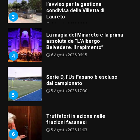
l’avviso per la gestione
condivisa della Villetta di
3
Laureto
6 Agosto 2026 06:20
La magia del Minareto e la prima
assoluta de “L’Albergo
Belvedere. Il rapimento”
6 Agosto 2026 06:15
4
Serie D, l’Us Fasano è escluso
dal campionato
5 Agosto 2026 17:30
5
Truffatori in azione nelle
frazioni fasanesi
5 Agosto 2026 11:03
6