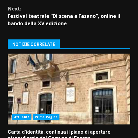
Next:
Festival teatrale “Di scena a Fasano”, online il
bando della XV edizione
NOTIZIE CORRELATE
Attualità
Prima Pagina
Carta d’identità: continua il piano di aperture