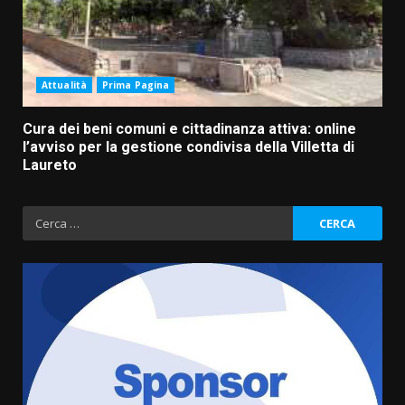
Attualità
Prima Pagina
Cura dei beni comuni e cittadinanza attiva: online
l’avviso per la gestione condivisa della Villetta di
Laureto
Ricerca
per:
Cura dei beni comuni e