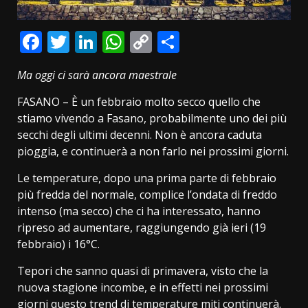
Facebook
Twitter
LinkedIn
WhatsApp
Copy
Condividi
Link
Ma oggi ci sarà ancora maestrale
FASANO – È un febbraio molto secco quello che
stiamo vivendo a Fasano, probabilmente uno dei più
secchi degli ultimi decenni. Non è ancora caduta
pioggia, e continuerà a non farlo nei prossimi giorni.
Le temperature, dopo una prima parte di febbraio
più fredda del normale, complice l’ondata di freddo
intenso (ma secco) che ci ha interessato, hanno
ripreso ad aumentare, raggiungendo già ieri (19
febbraio) i 16°C.
Tepori che sanno quasi di primavera, visto che la
nuova stagione incombe, e in effetti nei prossimi
giorni questo trend di temperature miti continuerà.