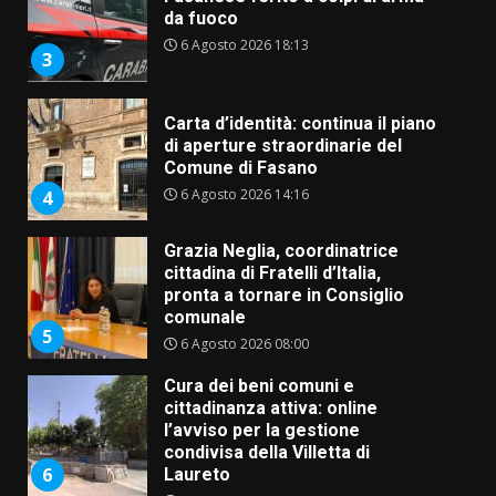
da fuoco
6 Agosto 2026 18:13
3
Carta d’identità: continua il piano
di aperture straordinarie del
Comune di Fasano
6 Agosto 2026 14:16
4
Grazia Neglia, coordinatrice
cittadina di Fratelli d’Italia,
pronta a tornare in Consiglio
comunale
5
6 Agosto 2026 08:00
Cura dei beni comuni e
cittadinanza attiva: online
l’avviso per la gestione
condivisa della Villetta di
6
Laureto