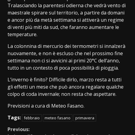
Tralasciando la parentesi odierna che vedrà vento di
maestrale spirare sul territorio, a partire da domani
e ancor più da metà settimana si attiverà un regime
di venti più miti da sud, che faranno aumentare le
temperature.
La colonnina di mercurio dei termometri si innalzerà
nuovamente, e non è escluso che nel prossimo fine
settimana non ci si avvicini ai primi 20°C dell’anno,
tutto in un contesto di poca possibilità di pioggia.
L’inverno è finito? Difficile dirlo, marzo resta a tutti
gli effetti un mese che può ancora regalare qualche
colpo di coda invernale; non resta che aspettare.
Previsioni a cura di Meteo Fasano.
Tags:
febbraio
meteo fasano
primavera
Continue
Previous: