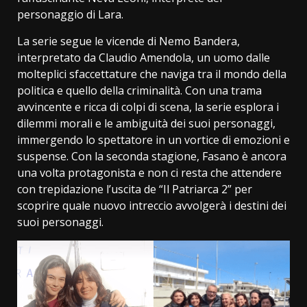
personaggio di Lara.
La serie segue le vicende di Nemo Bandera,
interpretato da Claudio Amendola, un uomo dalle
molteplici sfaccettature che naviga tra il mondo della
politica e quello della criminalità. Con una trama
avvincente e ricca di colpi di scena, la serie esplora i
dilemmi morali e le ambiguità dei suoi personaggi,
immergendo lo spettatore in un vortice di emozioni e
suspense. Con la seconda stagione, Fasano è ancora
una volta protagonista e non ci resta che attendere
con trepidazione l’uscita de “Il Patriarca 2” per
scoprire quale nuovo intreccio avvolgerà i destini dei
suoi personaggi.