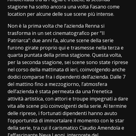
stagione ha scelto ancora una volta Fasano come
location per alcune delle sue scene più intense.
Non è la prima volta che l’azienda Renna si
trasforma in un set cinematografico per “Il
Patriarca”: due anni fa, alcune scene della serie
furono girate proprio qui e trasmesse nella terza e
quarta puntata della prima stagione. Questa volta,
per la seconda stagione, sei scene sono state riprese
nel corso della mattinata di ieri, coinvolgendo anche
dodici comparse fra i dipendenti dell’azienda. Dalle 7
del mattino fino a mezzogiorno, l’atmosfera
dell’azienda è stata permeata da una frenetica
attività artistica, con attori e troupe impegnati a dare
vita alle scene più coinvolgenti della serie. Al termine
delle riprese, i fortunati dipendenti hanno avuto
l’opportunità di immortalare il momento con le star
della serie, tra cui il carismatico Claudio Amendola e
l’affascinante Neva Leoni, interprete del