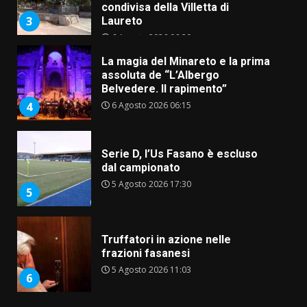
condivisa della Villetta di
3
Laureto
6 Agosto 2026 06:20
La magia del Minareto e la prima
assoluta de “L’Albergo
Belvedere. Il rapimento”
6 Agosto 2026 06:15
4
Serie D, l’Us Fasano è escluso
dal campionato
5 Agosto 2026 17:30
5
Truffatori in azione nelle
frazioni fasanesi
5 Agosto 2026 11:03
6