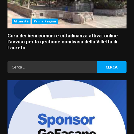
Attualità
Prima Pagina
Cura dei beni comuni e cittadinanza attiva: online
l’avviso per la gestione condivisa della Villetta di
Laureto
Ricerca
per:
Cura dei beni comuni e
cittadinanza attiva: online