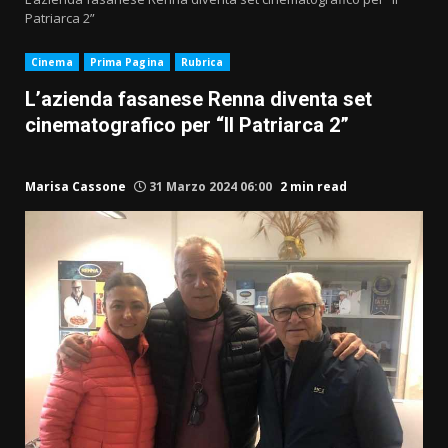
Patriarca 2”
Cinema
Prima Pagina
Rubrica
L’azienda fasanese Renna diventa set
cinematografico per “Il Patriarca 2”
Marisa Cassone
31 Marzo 2024 06:00
2 min read