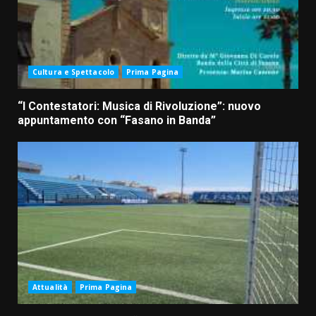
Cultura e Spettacolo
Prima Pagina
“I Contestatori: Musica di Rivoluzione”: nuovo
appuntamento con “Fasano in Banda”
Attualità
Prima Pagina