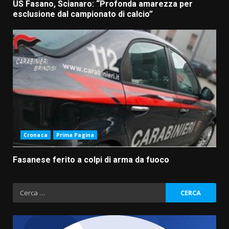
US Fasano, Scianaro: “Profonda amarezza per
esclusione dal campionato di calcio”
Cronaca
Prima Pagina
Fasanese ferito a colpi di arma da fuoco
Ricerca
per: