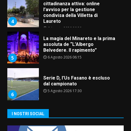
cittadinanza attiva: online
l’avviso per la gestione
condivisa della Villetta di
4
Laureto
6 Agosto 2026 06:20
La magia del Minareto e la prima
assoluta de “L’Albergo
Belvedere. Il rapimento”
6 Agosto 2026 06:15
5
Serie D, l’Us Fasano è escluso
dal campionato
5 Agosto 2026 17:30
6
I NOSTRI SOCIAL
Truffatori in azione nelle
frazioni fasanesi
5 Agosto 2026 11:03