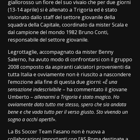
giallorosso un fiore del suo vivaio che per due giorni
(13-14 aprile) si è allenato a Trigoria ed è stato
visionato dallo staff del settore giovanile della
squadra della Capitale, coordinato da mister Scala e
dal campione del mondo 1982 Bruno Conti,
responsabile del settore giovanile.
Legrottaglie, accompagnato da mister Benny
Salerno, ha avuto modo di confrontarsi con il gruppo
2008 composto da aspiranti calciatori provenienti da
tutta Italia e ovviamente non è riuscito a nascondere
l’emozione alla fine di questa due giorni: «
È una
sensazione indescrivibile
– ha commentato il giovane
Umberto –
allenarmi a Trigoria è stato magico. Ho
ovviamente dato tutto me stesso, spero che sia andata
bene e che vada tutto per il verso giusto. Sto vivendo un
sogno a occhi aperti!
».
La Bs Soccer Team Fasano non è nuova a
collaborazioni importanti con l’AS Roma destinate a