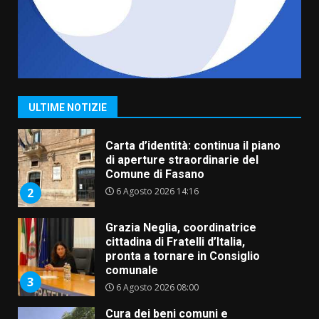
5 Agosto 2026 11:03
7
Fasanese ferito a colpi di arma
da fuoco
6 Agosto 2026 18:13
1
ULTIME NOTIZIE
Carta d’identità: continua il piano
di aperture straordinarie del
Comune di Fasano
6 Agosto 2026 14:16
2
Grazia Neglia, coordinatrice
cittadina di Fratelli d’Italia,
pronta a tornare in Consiglio
comunale
3
6 Agosto 2026 08:00
Cura dei beni comuni e