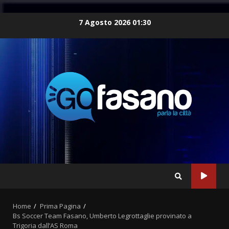
Skip
7 Agosto 2026 01:30
to
content
Home
Prima Pagina
Bs Soccer Team Fasano, Umberto Legrottaglie provinato a
Trigoria dall’AS Roma