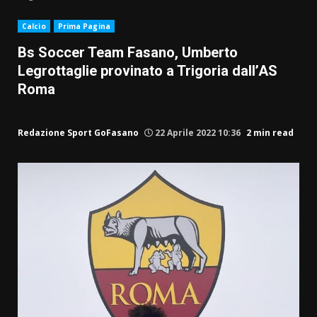
Calcio
Prima Pagina
Bs Soccer Team Fasano, Umberto
Legrottaglie provinato a Trigoria dall’AS
Roma
Redazione Sport GoFasano
22 Aprile 2022 10:36
2 min read