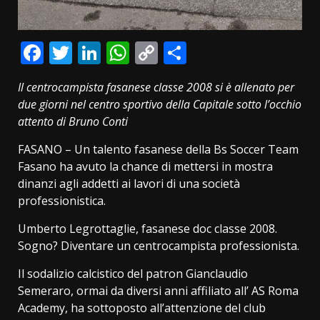
Facebook
Twitter
LinkedIn
WhatsApp
Copy
Condividi
Link
Il centrocampista fasanese classe 2008 si è allenato per
due giorni nel centro sportivo della Capitale sotto l’occhio
attento di Bruno Conti
FASANO – Un talento fasanese della Bs Soccer Team
Fasano ha avuto la chance di mettersi in mostra
dinanzi agli addetti ai lavori di una società
professionistica.
Umberto Legrottaglie, fasanese doc classe 2008.
Sogno? Diventare un centrocampista professionista.
Il sodalizio calcistico del patron Gianclaudio
Semeraro, ormai da diversi anni affiliato all’ AS Roma
Academy, ha sottoposto all’attenzione del club