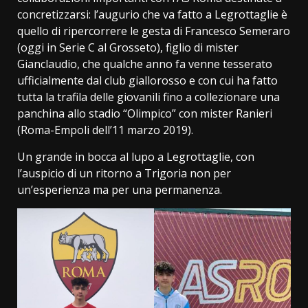
concretizzarsi: l’augurio che va fatto a Legrottaglie è
quello di ripercorrere le gesta di Francesco Semeraro
(oggi in Serie C al Grosseto), figlio di mister
Gianclaudio, che qualche anno fa venne tesserato
ufficialmente dal club giallorosso e con cui ha fatto
tutta la trafila delle giovanili fino a collezionare una
panchina allo stadio “Olimpico” con mister Ranieri
(Roma-Empoli dell’11 marzo 2019).
Un grande in bocca al lupo a Legrottaglie, con
l’auspicio di un ritorno a Trigoria non per
un’esperienza ma per una permanenza.