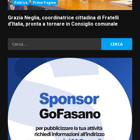
Politica
Prima Pagina
Grazia Neglia, coordinatrice cittadina di Fratelli
d’Italia, pronta a tornare in Consiglio comunale
Ricerca
per:
Grazia Neglia, coordinatrice
cittadina di Fratelli d’Italia,
pronta a tornare in Consiglio
comunale
3
6 Agosto 2026 08:00