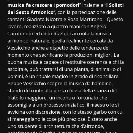
musica fa crescere i pomodori
” insieme a “
I Solisti
del Sesto Armonico
”, con la partecipazione delle
cantanti Giacinta Nicotra e Rosa Martirano. Questo
lavoro, realizzato a quattro mani con Angelo
Carotenuto ed edito Rizzoli, racconta la musica
armonico-naturale, quella realmente cercata da
Vessicchio anche a dispetto delle tendenze del
momento che sacrificano le produzioni migliori. La
buona musica è capace di restituire coerenza a chi la
ascolta e, può trattarsi di una pianta, di animali o di
uomini, è un rituale magico in grado di riconciliare.
Beppe Vessicchio scopre la musica da bambino,
stando di fronte alla porta chiusa della stanza del
fratello maggiore, un incontro fortunato che
assomiglia a un processo iniziatico: il maestro le si
avvicina con discrezione, con lo stesso garbo con cui
si maneggiano le cose più preziose. È stato anche
uno studente di architettura che d’altronde,