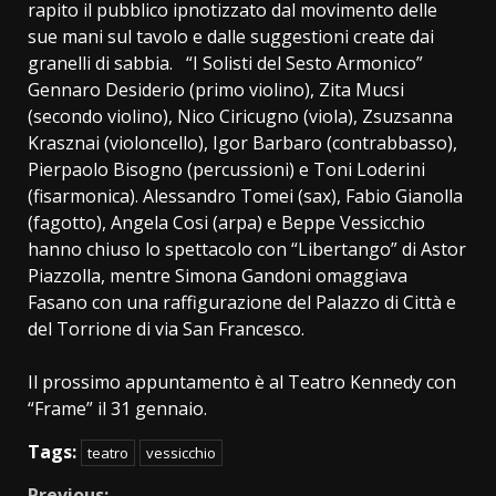
rapito il pubblico ipnotizzato dal movimento delle
sue mani sul tavolo e dalle suggestioni create dai
granelli di sabbia. “I Solisti del Sesto Armonico”
Gennaro Desiderio (primo violino), Zita Mucsi
(secondo violino), Nico Ciricugno (viola), Zsuzsanna
Krasznai (violoncello), Igor Barbaro (contrabbasso),
Pierpaolo Bisogno (percussioni) e Toni Loderini
(fisarmonica). Alessandro Tomei (sax), Fabio Gianolla
(fagotto), Angela Cosi (arpa) e Beppe Vessicchio
hanno chiuso lo spettacolo con “Libertango” di Astor
Piazzolla, mentre Simona Gandoni omaggiava
Fasano con una raffigurazione del Palazzo di Città e
del Torrione di via San Francesco.
Il prossimo appuntamento è al Teatro Kennedy con
“Frame” il 31 gennaio.
Tags:
teatro
vessicchio
Previous: