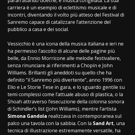
parafrasando Goethe, è musica congelata. La sua
carriera è un esempio di eclettismo musicale e di
incontri, diventando il volto più atteso del Festival di
Sanremo capace di catalizzare l’attenzione del
pubblico a casa e dei social.
Vessicchio è una icona della musica italiana e ieri ne
ha permesso l’ascolto di alcune delle pagine più
belle, da Ennio Morricone alle melodie festivaliere,
senza rinunciare ai riferimenti a Chopin e John
Williams. Brillanti gli aneddoti su quello che ha
definito “il Sanremo più divertente”, anno 1996 con
Elio e Le Storie Tese in gara, e lo sguardo gentile su
temi complessi come l’attuale abuso di plastica, o la
Shoah attraverso l’esecuzione della colonna sonora
di Schindler’s list (John Williams), mentre l’artista
Simona Gandola
realizzava in contemporanea sul
palco una tavola con la sabbia. Con la
Sand Art
, una
tecnica di illustrazione estremamente versatile, ha