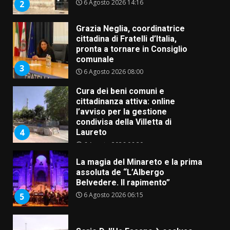
6 Agosto 2026 14:16
2
Grazia Neglia, coordinatrice
cittadina di Fratelli d’Italia,
pronta a tornare in Consiglio
comunale
3
6 Agosto 2026 08:00
Cura dei beni comuni e
cittadinanza attiva: online
l’avviso per la gestione
condivisa della Villetta di
4
Laureto
6 Agosto 2026 06:20
La magia del Minareto e la prima
assoluta de “L’Albergo
Belvedere. Il rapimento”
6 Agosto 2026 06:15
5