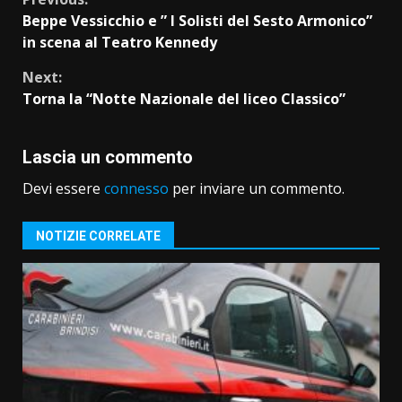
Continue
Beppe Vessicchio e ” I Solisti del Sesto Armonico”
Reading
in scena al Teatro Kennedy
Next:
Torna la “Notte Nazionale del liceo Classico”
Lascia un commento
Devi essere
connesso
per inviare un commento.
NOTIZIE CORRELATE