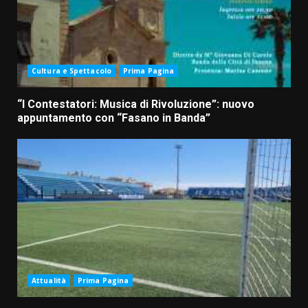
Cultura e Spettacolo
Prima Pagina
“I Contestatori: Musica di Rivoluzione”: nuovo
appuntamento con “Fasano in Banda”
Attualità
Prima Pagina