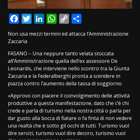
Facebook
Twitter
LinkedIn
WhatsApp
Copy
Condividi
Link
Non usa mezzi termini ed attacca l’Amministrazione
Zaccaria
FASANO – Una neppure tanto velata stoccata
all’Amministrazione quella dell’ex assessore De
Leonardis, che interviene nello scontro tra la Giunta
Zaccaria e la Federalberghi pronta a scendere in
piazza contro l’aumento della tassa di soggiorno.
«Approvo con piacere il coinvolgimento delle attività
produttive a questa manifestazione, dato che c’è chi
crede e parla di turismo nella nostra città o parla per
dar gusto alla bocca di fiatare o fa finta di non vedere
una realtà che è sotto gli occhi di tutti. Turismo vuol
dire servizi, turismo vuol dire decoro, turismo vuol