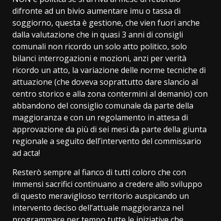
difronte ad un bivio aumentare imu o tassa di
soggiorno, questa è gestione, che vien fuori anche
dalla valutazione che in quasi 3 anni di consigli
comunali non ricordo un solo atto politico, solo
bilanci interrogazioni e mozioni, anzi per verità
ricordo un atto, la variazione delle norme tecniche di
attuazione (che doveva soprattutto dare slancio al
centro storico e alla zona contermini al demanio) con
abbandono del consiglio comunale da parte della
maggioranza e con un regolamento in attesa di
approvazione da più di sei mesi da parte della giunta
regionale a seguito dell’intervento del commissario
ad acta!
Resterò sempre al fianco di tutti coloro che con
immensi sacrifici continuano a credere allo sviluppo
di questo meraviglioso territorio auspicando un
intervento deciso dell’attuale maggioranza nel
programmare per tempo tutte le iniziative che