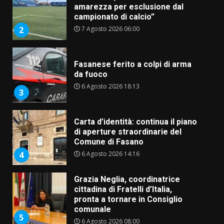
amarezza per esclusione dal
campionato di calcio”
7 Agosto 2026 06:00
2
Fasanese ferito a colpi di arma
da fuoco
6 Agosto 2026 18:13
3
Carta d’identità: continua il piano
di aperture straordinarie del
Comune di Fasano
6 Agosto 2026 14:16
4
Grazia Neglia, coordinatrice
cittadina di Fratelli d’Italia,
pronta a tornare in Consiglio
comunale
5
6 Agosto 2026 08:00