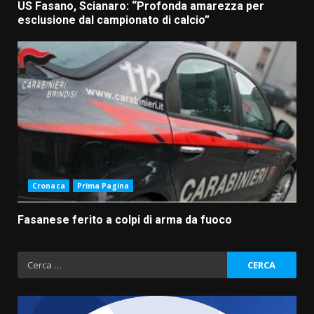
US Fasano, Scianaro: “Profonda amarezza per
esclusione dal campionato di calcio”
Cronaca
Prima Pagina
Fasanese ferito a colpi di arma da fuoco
Ricerca
per: