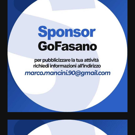
Fasanese ferito a colpi di arma
da fuoco
6 Agosto 2026 18:13
3
Carta d’identità: continua il piano
di aperture straordinarie del
Comune di Fasano
6 Agosto 2026 14:16
4
Grazia Neglia, coordinatrice
cittadina di Fratelli d’Italia,
pronta a tornare in Consiglio
comunale