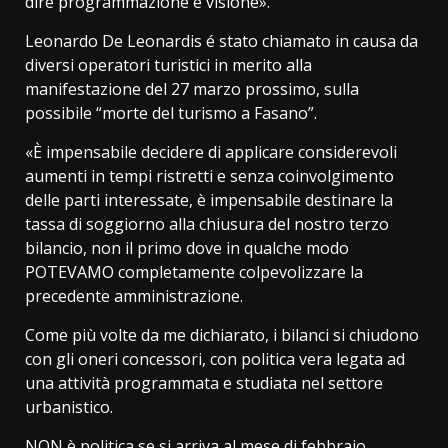
dire programmazione e visione».
Leonardo De Leonardis é stato chiamato in causa da
diversi operatori turistici in merito alla
manifestazione del 27 marzo prossimo, sulla
possibile “morte del turismo a Fasano”.
«È impensabile decidere di applicare considerevoli
aumenti in tempi ristretti e senza coinvolgimento
delle parti interessate, è impensabile destinare la
tassa di soggiorno alla chiusura del nostro terzo
bilancio, non il primo dove in qualche modo
POTEVAMO completamente colpevolizzare la
precedente amministrazione.
Come più volte da me dichiarato, i bilanci si chiudono
con gli oneri concessori, con politica vera legata ad
una attività programmata e studiata nel settore
urbanistico.
NON è politica se si arriva al mese di febbraio