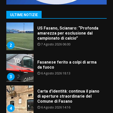
appuntamento con “Fasano in
Banda”
1
ULTIME NOTIZIE
7 Agosto 2026 06:05
US Fasano, Scianaro: “Profonda
amarezza per esclusione dal
campionato di calcio”
7 Agosto 2026 06:00
2
Fasanese ferito a colpi di arma
da fuoco
6 Agosto 2026 18:13
3
Carta d’identità: continua il piano
di aperture straordinarie del
Comune di Fasano
6 Agosto 2026 14:16
4