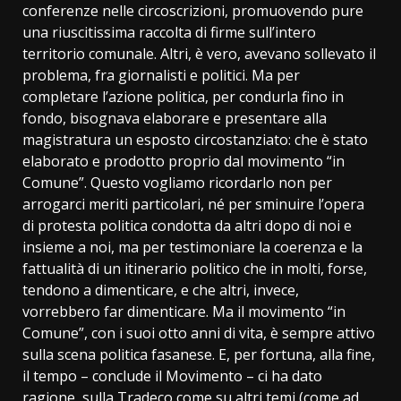
conferenze nelle circoscrizioni, promuovendo pure
una riuscitissima raccolta di firme sull’intero
territorio comunale. Altri, è vero, avevano sollevato il
problema, fra giornalisti e politici. Ma per
completare l’azione politica, per condurla fino in
fondo, bisognava elaborare e presentare alla
magistratura un esposto circostanziato: che è stato
elaborato e prodotto proprio dal movimento “in
Comune”. Questo vogliamo ricordarlo non per
arrogarci meriti particolari, né per sminuire l’opera
di protesta politica condotta da altri dopo di noi e
insieme a noi, ma per testimoniare la coerenza e la
fattualità di un itinerario politico che in molti, forse,
tendono a dimenticare, e che altri, invece,
vorrebbero far dimenticare. Ma il movimento “in
Comune”, con i suoi otto anni di vita, è sempre attivo
sulla scena politica fasanese. E, per fortuna, alla fine,
il tempo – conclude il Movimento – ci ha dato
ragione, sulla Tradeco come su altri temi (come ad