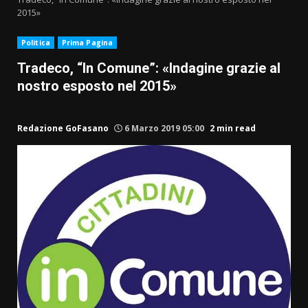
2015»
Politica
Prima Pagina
Tradeco, “In Comune”: «Indagine grazie al
nostro esposto nel 2015»
Redazione GoFasano
6 Marzo 2019 05:00
2 min read