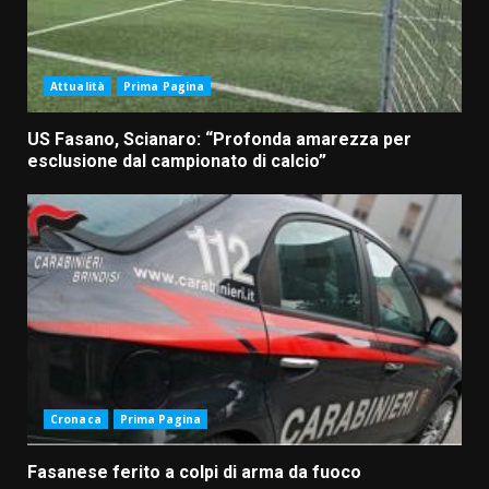
Attualità
Prima Pagina
US Fasano, Scianaro: “Profonda amarezza per
esclusione dal campionato di calcio”
Cronaca
Prima Pagina
Fasanese ferito a colpi di arma da fuoco