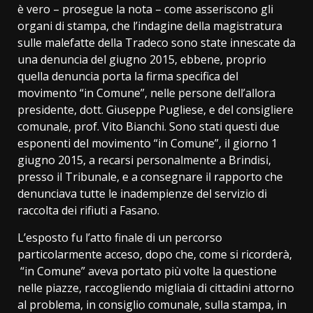
è vero – prosegue la nota – come asseriscono gli
organi di stampa, che l’indagine della magistratura
sulle malefatte della Tradeco sono state innescate da
una denuncia del giugno 2015, ebbene, proprio
quella denuncia porta la firma specifica del
movimento “in Comune”, nelle persone dell’allora
presidente, dott. Giuseppe Pugliese, e del consigliere
comunale, prof. Vito Bianchi. Sono stati questi due
esponenti del movimento “in Comune”, il giorno 1
giugno 2015, a recarsi personalmente a Brindisi,
presso il Tribunale, e a consegnare il rapporto che
denunciava tutte le inadempienze del servizio di
raccolta dei rifiuti a Fasano.
L’esposto fu l’atto finale di un percorso
particolarmente acceso, dopo che, come si ricorderà,
“in Comune” aveva portato più volte la questione
nelle piazze, raccogliendo migliaia di cittadini attorno
al problema, in consiglio comunale, sulla stampa, in