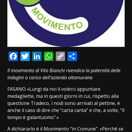
Facebook
Twitter
LinkedIn
WhatsApp
Copy
Condividi
Link
Il movimento di Vito Bianchi rivendica la paternità delle
indagini a carico dell’azienda altamurana
FASANO «Lungi da noi il volerci appuntare
medagliette, ma in questi giorni in cui, rispetto alla
questione Tradeco, i nodi sono arrivati al pettine, è
anche il caso di dire che “carta canta” e che, a volte, “il
tempo è galantuomo”.»
A dichiararlo è il Movimento “in Comune”. «Perché se