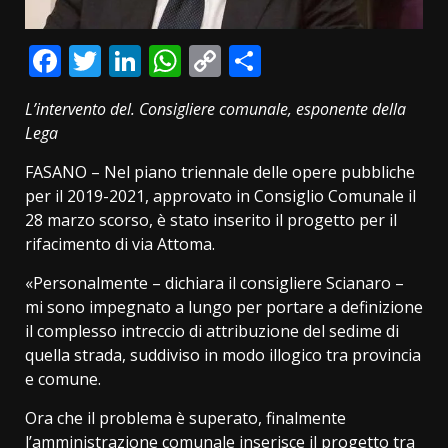
Facebook
Twitter
LinkedIn
WhatsApp
Copy
Condividi
Link
L’intervento del. Consigliere comunale, esponente della
Lega
FASANO – Nel piano triennale delle opere pubbliche
per il 2019-2021, approvato in Consiglio Comunale il
28 marzo scorso, è stato inserito il progetto per il
rifacimento di via Attoma.
«Personalmente – dichiara il consigliere Scianaro –
mi sono impegnato a lungo per portare a definizione
il complesso intreccio di attribuzione del sedime di
quella strada, suddiviso in modo illogico tra provincia
e comune.
Ora che il problema è superato, finalmente
l’amministrazione comunale inserisce il progetto tra