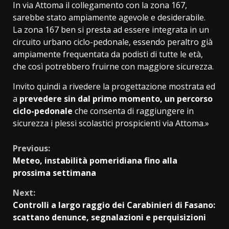
In via Attoma il collegamento con la zona 167,
sarebbe stato ampiamente agevole e desiderabile.
La zona 167 ben si presta ad essere integrata in un
circuito urbano ciclo-pedonale, essendo peraltro già
ampiamente frequentata da podisti di tutte le età,
che così potrebbero fruirne con maggiore sicurezza.
Invito quindi a rivedere la progettazione mostrata ed
a
prevedere sin dal primo momento, un percorso
ciclo-pedonale
che consenta di raggiungere in
sicurezza i plessi scolastici prospicienti via Attoma.»
Continue
Previous:
Meteo, instabilità pomeridiana fino alla
Reading
prossima settimana
Next:
Controlli a largo raggio dei Carabinieri di Fasano:
scattano denunce, segnalazioni e perquisizioni