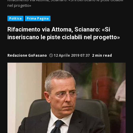
nel progetto»
Politica
Prima Pagina
Rifacimento via Attoma, Scianaro: «Si
inseriscano le piste ciclabili nel progetto»
Redazione GoFasano
12 Aprile 2019 07:37
2 min read