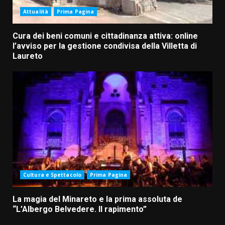
Attualità
Prima Pagina
Cura dei beni comuni e cittadinanza attiva: online
l’avviso per la gestione condivisa della Villetta di
Laureto
Cultura e Spettacolo
Prima Pagina
La magia del Minareto e la prima assoluta de
“L’Albergo Belvedere. Il rapimento”