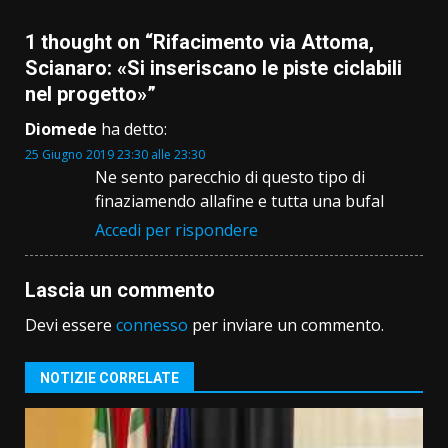
1 thought on “
Rifacimento via Attoma,
Scianaro: «Si inseriscano le piste ciclabili
nel progetto»
”
Diomede
ha detto:
25 Giugno 2019 23:30 alle 23:30
Ne sento parecchio di questo tipo di
finaziamendo allafine e tutta una bufal
Accedi per rispondere
Lascia un commento
Devi essere
connesso
per inviare un commento.
NOTIZIE CORRELATE