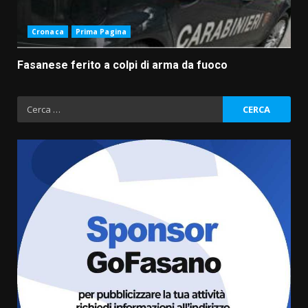
Cronaca
Prima Pagina
Fasanese ferito a colpi di arma da fuoco
Ricerca
per:
Fasanese ferito a colpi di arma
da fuoco
6 Agosto 2026 18:13
3