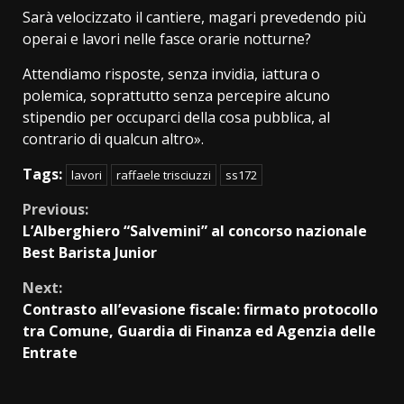
Sarà velocizzato il cantiere, magari prevedendo più
operai e lavori nelle fasce orarie notturne?
Attendiamo risposte, senza invidia, iattura o
polemica, soprattutto senza percepire alcuno
stipendio per occuparci della cosa pubblica, al
contrario di qualcun altro».
Tags:
lavori
raffaele trisciuzzi
ss172
Continue
Previous:
L’Alberghiero “Salvemini” al concorso nazionale
Reading
Best Barista Junior
Next:
Contrasto all’evasione fiscale: firmato protocollo
tra Comune, Guardia di Finanza ed Agenzia delle
Entrate