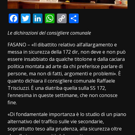
Facebook
Twitter
LinkedIn
WhatsApp
Copy
Condividi
Link
Le dichirazioni del consigliere comunale
FASANO – «Il dibattito relativo all’allargamento e
messa in sicurezza della 172 dir, non deve e non può
essere insabbiato da qualche titolone e dalla caciara
politica montata ad arte da chi preferisce parlare di
persone, ma non di fatti, argomenti e problemi». È
quanto dichiara il consigliere comunale Raffaele
Trisciuzzi. È una diatriba quella sulla SS 172,
l’ennesima in queste settimane, che non conosce
fine.
«Di fondamentale importanza è lo studio di un piano
alternativo del traffico sulle vie secondarie,
soprattutto teso alla prudenza, alla sicurezza oltre