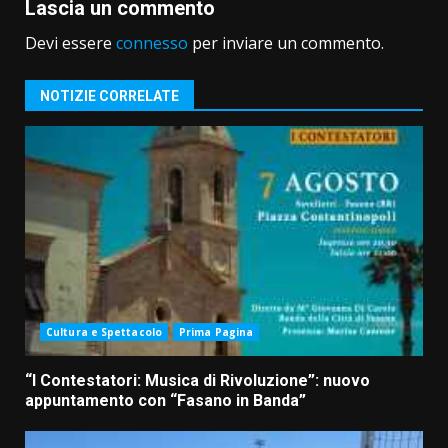
Lascia un commento
Devi essere
connesso
per inviare un commento.
NOTIZIE CORRELATE
Cultura e Spettacolo
Prima Pagina
“I Contestatori: Musica di Rivoluzione”: nuovo
appuntamento con “Fasano in Banda”