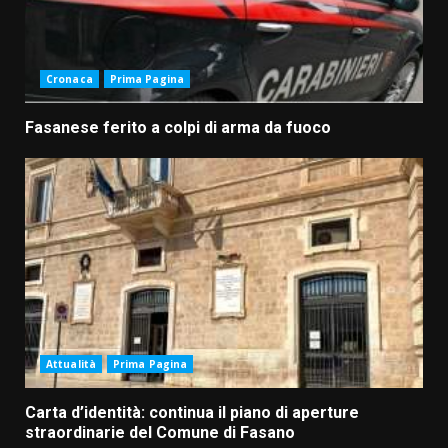
Cronaca
Prima Pagina
Fasanese ferito a colpi di arma da fuoco
Attualità
Prima Pagina
Carta d’identità: continua il piano di aperture
straordinarie del Comune di Fasano