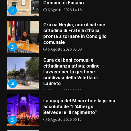
Comune di Fasano
6 Agosto 2026 14:16
2
Grazia Neglia, coordinatrice
cittadina di Fratelli d’Italia,
pronta a tornare in Consiglio
comunale
3
6 Agosto 2026 08:00
Cura dei beni comuni e
cittadinanza attiva: online
l’avviso per la gestione
condivisa della Villetta di
4
Laureto
6 Agosto 2026 06:20
La magia del Minareto e la prima
assoluta de “L’Albergo
Belvedere. Il rapimento”
6 Agosto 2026 06:15
5