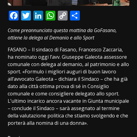
Facebook
Twitter
LinkedIn
WhatsApp
Copy
Condividi
Link
Come preannunciato questa mattina da GoFasano,
ottiene la delega al Demanio e allo Sport
FASANO – Il sindaco di Fasano, Francesco Zaccaria,
ha nominato oggi l’avv. Giuseppe Galeota assessore
comunale con delega al demanio, al patrimonio e allo
sport. «Formulo i migliori auguri di buon lavoro
all’avvocato Galeota – dichiara il Sindaco – che ha già
dato alla città ottima prova di sé in Consiglio
comunale e come consigliere delegato allo sport.
L’ultimo incarico ancora vacante in Giunta municipale
– conclude il Sindaco – sarà assegnato al termine
della valutazione politica che stiamo svolgendo e che
porterà alla nomina di una donna».