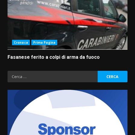
Cronaca
Prima Pagina
Fasanese ferito a colpi di arma da fuoco
Ricerca
per: