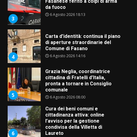
Fasanese ferito a colpi di arma
da fuoco
6 Agosto 2026 18:13
3
Carta d’identità: continua il piano
di aperture straordinarie del
Comune di Fasano
6 Agosto 2026 14:16
4
Grazia Neglia, coordinatrice
cittadina di Fratelli d’Italia,
pronta a tornare in Consiglio
comunale
5
6 Agosto 2026 08:00
Cura dei beni comuni e
cittadinanza attiva: online
l’avviso per la gestione
condivisa della Villetta di
6
Laureto