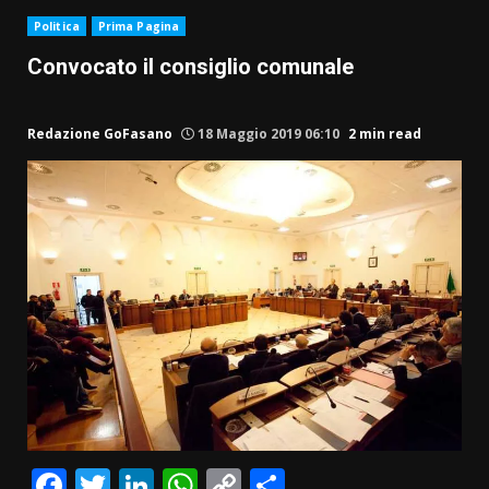
Politica
Prima Pagina
Convocato il consiglio comunale
Redazione GoFasano
18 Maggio 2019 06:10
2 min read
Facebook
Twitter
LinkedIn
WhatsApp
Copy
Condividi