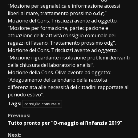
“Mozione per segnaletica e informazione accessi
liberi al mare, trattamento prossimo o.d.g.”
Mozione del Cons. Trisciuzzi avente ad oggetto:
“Mozione per formazione, partecipazione e
attuazione delle attività consiglio comunale dei
ragazzi di Fasano. Trattamento prossimo odg”.
Mozione del Cons. Trisciuzzi avente ad oggetto:
“Mozione riguardante risoluzione problemi derivanti
dalla chiusura del laboratorio analisi”.
Mozione della Cons. Olive avente ad oggetto:
“Adeguamento del calendario della raccolta
differenziata alle necessità dei cittadini rapportate al
periodo estivo”.
Tags:
consiglio comunale
Continue
Previous:
Tutto pronto per “O-maggio all’infanzia 2019”
Reading
Next: