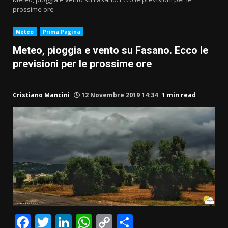
prossime ore
Meteo
Prima Pagina
Meteo, pioggia e vento su Fasano. Ecco le
previsioni per le prossime ore
Cristiano Mancini
12 Novembre 2019 14:34
1 min read
Facebook
Twitter
LinkedIn
WhatsApp
Copy
Condividi