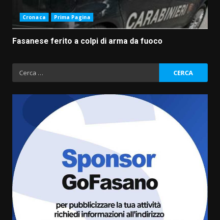
Cronaca
Prima Pagina
Fasanese ferito a colpi di arma da fuoco
Ricerca
per:
Fasanese ferito a colpi di arma
da fuoco
6 Agosto 2026 18:13
3