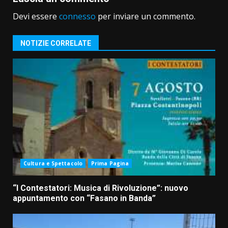
Devi essere
connesso
per inviare un commento.
NOTIZIE CORRELATE
Cultura e Spettacolo
Prima Pagina
“I Contestatori: Musica di Rivoluzione”: nuovo
appuntamento con “Fasano in Banda”