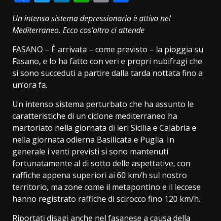
Link
Un intenso sistema depressionario è attivo nel
Mediterraneo. Ecco cos’altro ci attende
FASANO – È arrivata – come previsto – la pioggia su
Fasano, e lo ha fatto con veri e propri nubifragi che
si sono succeduti a partire dalla tarda nottata fino a
un’ora fa.
Un intenso sistema perturbato che ha assunto le
caratteristiche di un ciclone mediterraneo ha
martoriato nella giornata di ieri Sicilia e Calabria e
nella giornata odierna Basilicata e Puglia. In
generale i venti previsti si sono mantenuti
fortunatamente al di sotto delle aspettative, con
raffiche appena superiori ai 60 km/h sul nostro
territorio, ma zone come il metapontino e il leccese
hanno registrato raffiche di scirocco fino 120 km/h.
Riportati disagi anche nel fasanese a causa della