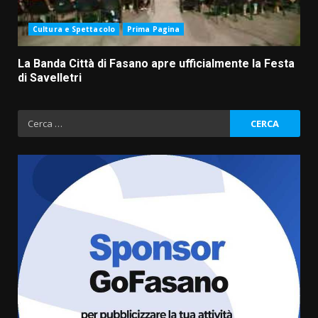
Cultura e Spettacolo
Prima Pagina
La Banda Città di Fasano apre ufficialmente la Festa
di Savelletri
Ricerca
per:
La Banda Città di Fasano apre
ufficialmente la Festa di
Savelletri
8 Agosto 2026 11:00