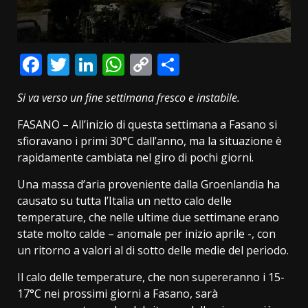
Facebook
Twitter
LinkedIn
WhatsApp
Copy
Condividi
Link
Si va verso un fine settimana fresco e instabile.
FASANO – All’inizio di questa settimana a Fasano si
sfioravano i primi 30°C dall’anno, ma la situazione è
rapidamente cambiata nel giro di pochi giorni.
Una massa d’aria proveniente dalla Groenlandia ha
causato su tutta l’Italia un netto calo delle
temperature, che nelle ultime due settimane erano
state molto calde – anomale per inizio aprile -, con
un ritorno a valori al di sotto delle medie del periodo.
Il calo delle temperature, che non supereranno i 15-
17°C nei prossimi giorni a Fasano, sarà