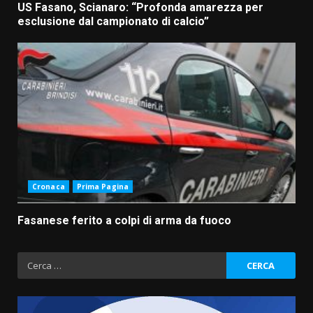
US Fasano, Scianaro: “Profonda amarezza per
esclusione dal campionato di calcio”
Cronaca
Prima Pagina
Fasanese ferito a colpi di arma da fuoco
Ricerca
per: