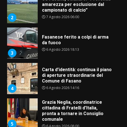
amarezza per esclusione dal
campionato di calcio”
7 Agosto 2026 06:00
2
Fasanese ferito a colpi di arma
da fuoco
6 Agosto 2026 18:13
3
Carta d’identità: continua il piano
di aperture straordinarie del
Comune di Fasano
6 Agosto 2026 14:16
4
Grazia Neglia, coordinatrice
cittadina di Fratelli d’Italia,
pronta a tornare in Consiglio
comunale
5
6 Agosto 2026 08:00