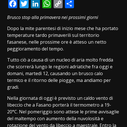
Facebook
Twitter
LinkedIn
WhatsApp
Copy
Condividi
Link
Brusco stop alla primavera nei prossimi giorni
Dopo la mite parentesi di inizio mese che ha portato
temperature tardo primaverili sul territorio
fasanese, nelle prossime ore è atteso un netto
peggioramento del tempo.
Tutto ciò a causa di un nucleo di aria molto fredda
che scorrerà lungo le regioni adriatiche fra oggi e
domani, martedì 12, causando un brusco calo
termico e il ritorno delle piogge, ma andiamo per
gradi.
Nella giornata di oggi è previsto un caldo vento di
libeccio che a Fasano porterà il termometro a 19-
20°C. Nel pomeriggio sono attese le prime avvisaglie
del maltempo con aumento della nuvolosità e
rotazione del vento da libeccio a maestrale. Entro la