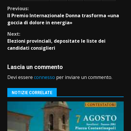
Continue
Previous:
Il Premio Internazionale Donna trasforma «una
Reading
goccia di dolore in energia»
Next:
Elezioni provinciali, depositate le liste dei
candidati consiglieri
Lascia un commento
Devi essere
connesso
per inviare un commento.
NOTIZIE CORRELATE