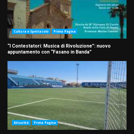
Cultura e Spettacolo
Prima Pagina
“I Contestatori: Musica di Rivoluzione”: nuovo
appuntamento con “Fasano in Banda”
Attualità
Prima Pagina