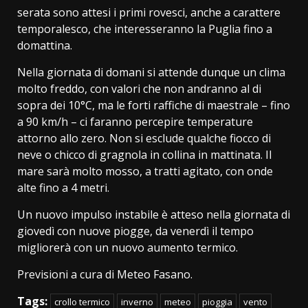
serata sono attesi i primi rovesci, anche a carattere
temporalesco, che interesseranno la Puglia fino a
domattina.
Nella giornata di domani si attende dunque un clima
molto freddo, con valori che non andranno al di
sopra dei 10°C, ma le forti raffiche di maestrale – fino
a 90 km/h – ci faranno percepire temperature
attorno allo zero. Non si esclude qualche fiocco di
neve o chicco di gragnola in collina in mattinata. Il
mare sarà molto mosso, a tratti agitato, con onde
alte fino a 4 metri.
Un nuovo impulso instabile è atteso nella giornata di
giovedì con nuove piogge, da venerdì il tempo
migliorerà con un nuovo aumento termico.
Previsioni a cura di Meteo Fasano.
Tags:
crollo termico
inverno
meteo
pioggia
vento