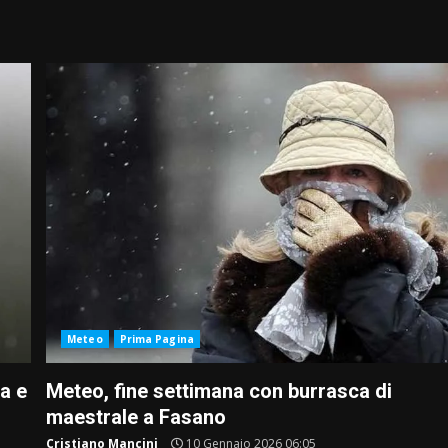
Meteo
Prima Pagina
a e
Meteo, fine settimana con burrasca di
maestrale a Fasano
Cristiano Mancini
10 Gennaio 2026 06:05