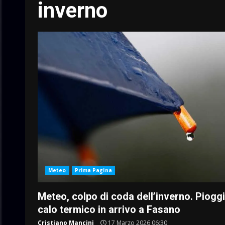
inverno
Meteo
Prima Pagina
Meteo, colpo di coda dell’inverno. Pioggi
calo termico in arrivo a Fasano
Cristiano Mancini
17 Marzo 2026 06:30