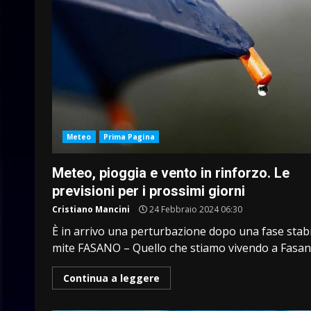
Meteo
Prima Pagina
Meteo, pioggia e vento in rinforzo. Le
previsioni per i prossimi giorni
Cristiano Mancini
24 Febbraio 2024 06:30
È in arrivo una perturbazione dopo una fase stabi
mite FASANO – Quello che stiamo vivendo a Fasano
Continua a leggere