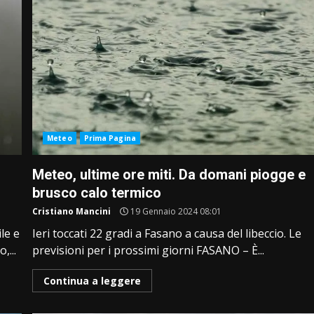
Meteo
Prima Pagina
Meteo, ultime ore miti. Da domani piogge e
brusco calo termico
Cristiano Mancini
19 Gennaio 2024 08:01
le e
Ieri toccati 22 gradi a Fasano a causa del libeccio. Le
,...
previsioni per i prossimi giorni FASANO – È...
Continua a leggere