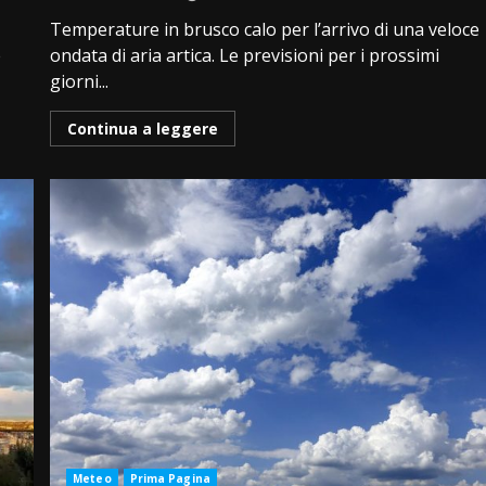
Temperature in brusco calo per l’arrivo di una veloce
è
ondata di aria artica. Le previsioni per i prossimi
giorni...
Continua a leggere
Meteo
Prima Pagina