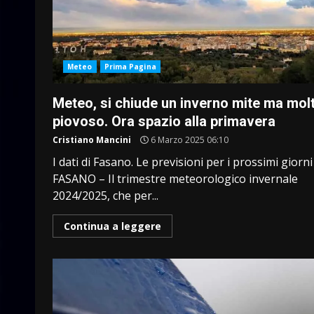
Meteo
Prima Pagina
Meteo, si chiude un inverno mite ma mol
piovoso. Ora spazio alla primavera
Cristiano Mancini
6 Marzo 2025 06:10
I dati di Fasano. Le previsioni per i prossimi giorni
FASANO – Il trimestre meteorologico invernale
2024/2025, che per...
Continua a leggere