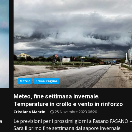
Meteo
Prima Pagina
Meteo, fine settimana invernale.
Temperature in crollo e vento in rinforzo
Cristiano Mancini
25 Novembre 2023 06:20
a
Le previsioni per i prossimi giorni a Fasano FASANO 
Sarà il primo fine settimana dal sapore invernale