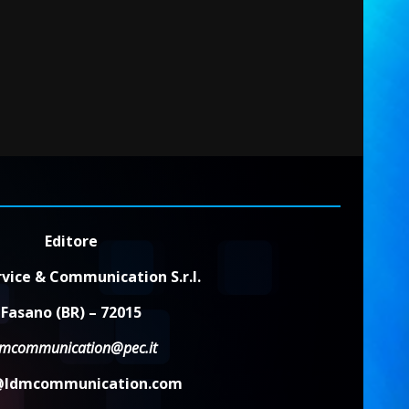
Editore
vice & Communication S.r.l.
Fasano (BR) – 72015
dmcommunication@pec.it
@ldmcommunication.com