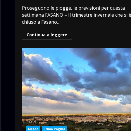
Proseguono le piogge, le previsioni per questa
settimana FASANO – Il trimestre invernale che si 
chiuso a Fasano...
Continua a leggere
Meteo
Prima Pagina