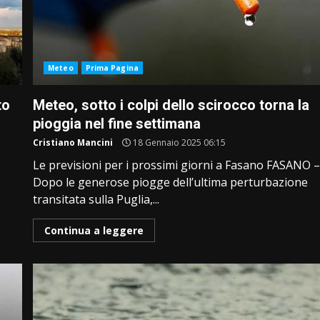
Meteo
Prima Pagina
to
Meteo, sotto i colpi dello scirocco torna la
pioggia nel fine settimana
Cristiano Mancini
18 Gennaio 2025 06:15
Le previsioni per i prossimi giorni a Fasano FASANO 
Dopo le generose piogge dell’ultima perturbazione
transitata sulla Puglia,...
Continua a leggere