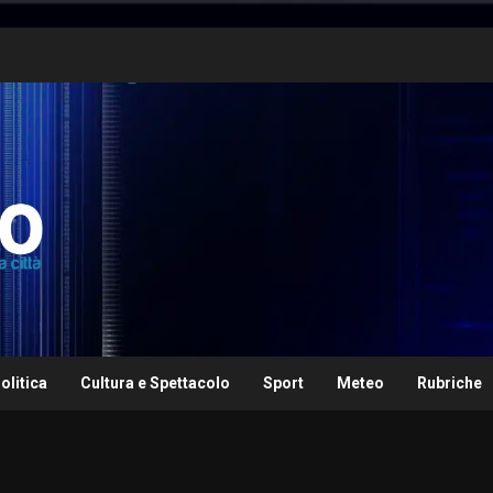
olitica
Cultura e Spettacolo
Sport
Meteo
Rubriche