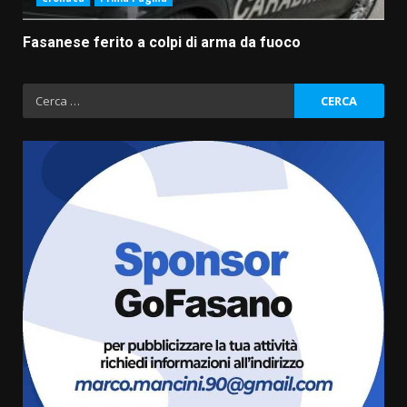
Fasanese ferito a colpi di arma da fuoco
Ricerca
per:
Fasanese ferito a colpi di arma
da fuoco
6 Agosto 2026 18:13
3
Carta d’identità: continua il piano