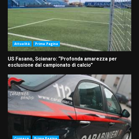
Attualità
Prima Pagina
US Fasano, Scianaro: “Profonda amarezza per
esclusione dal campionato di calcio”
Cronaca
Prima Pagina