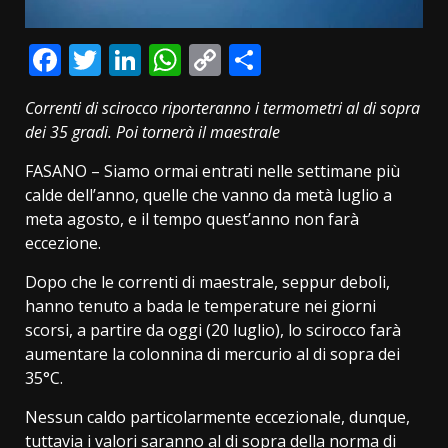
Facebook
Twitter
LinkedIn
WhatsApp
Copy
Condividi
Link
Correnti di scirocco riporteranno i termometri al di sopra
dei 35 gradi. Poi tornerà il maestrale
FASANO – Siamo ormai entrati nelle settimane più
calde dell’anno, quelle che vanno da metà luglio a
meta agosto, e il tempo quest’anno non farà
eccezione.
Dopo che le correnti di maestrale, seppur deboli,
hanno tenuto a bada le temperature nei giorni
scorsi, a partire da oggi (20 luglio), lo scirocco farà
aumentare la colonnina di mercurio al di sopra dei
35°C.
Nessun caldo particolarmente eccezionale, dunque,
tuttavia i valori saranno al di sopra della norma di