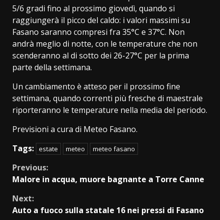
5/6 gradi fino al prossimo giovedì, quando si
raggiungerà il picco del caldo: i valori massimi su
Fasano saranno compresi fra 35°C e 37°C. Non
andrà meglio di notte, con le temperature che non
scenderanno al di sotto dei 26-27°C per la prima
parte della settimana.
Un cambiamento è atteso per il prossimo fine
settimana, quando correnti più fresche di maestrale
riporteranno le temperature nella media del periodo.
Previsioni a cura di Meteo Fasano.
Tags:
estate
meteo
meteo fasano
Continue
Previous:
Malore in acqua, muore bagnante a Torre Canne
Reading
Next:
Auto a fuoco sulla statale 16 nei pressi di Fasano