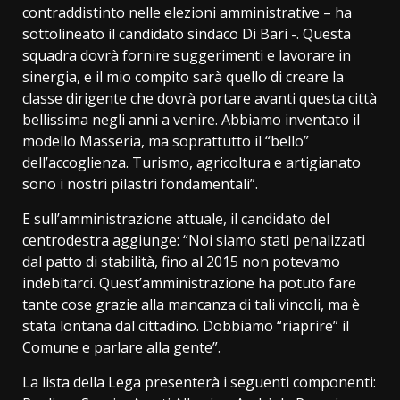
contraddistinto nelle elezioni amministrative – ha
sottolineato il candidato sindaco Di Bari -. Questa
squadra dovrà fornire suggerimenti e lavorare in
sinergia, e il mio compito sarà quello di creare la
classe dirigente che dovrà portare avanti questa città
bellissima negli anni a venire. Abbiamo inventato il
modello Masseria, ma soprattutto il “bello”
dell’accoglienza. Turismo, agricoltura e artigianato
sono i nostri pilastri fondamentali”.
E sull’amministrazione attuale, il candidato del
centrodestra aggiunge: “Noi siamo stati penalizzati
dal patto di stabilità, fino al 2015 non potevamo
indebitarci. Quest’amministrazione ha potuto fare
tante cose grazie alla mancanza di tali vincoli, ma è
stata lontana dal cittadino. Dobbiamo “riaprire” il
Comune e parlare alla gente”.
La lista della Lega presenterà i seguenti componenti: