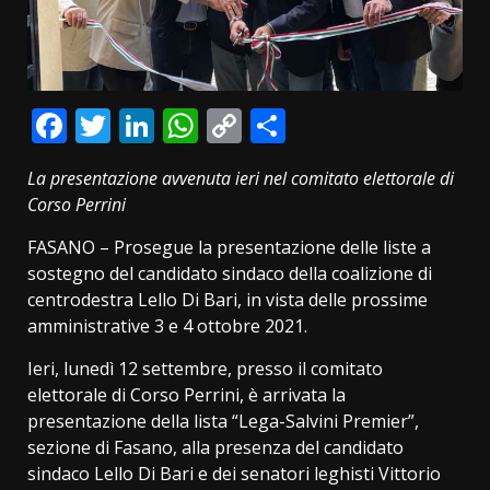
Facebook
Twitter
LinkedIn
WhatsApp
Copy
Condividi
Link
La presentazione avvenuta ieri nel comitato elettorale di
Corso Perrini
FASANO – Prosegue la presentazione delle liste a
sostegno del candidato sindaco della coalizione di
centrodestra Lello Di Bari, in vista delle prossime
amministrative 3 e 4 ottobre 2021.
Ieri, lunedì 12 settembre, presso il comitato
elettorale di Corso Perrini, è arrivata la
presentazione della lista “Lega-Salvini Premier”,
sezione di Fasano, alla presenza del candidato
sindaco Lello Di Bari e dei senatori leghisti Vittorio