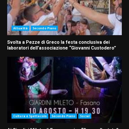
Attualità
Secondo Piano
Svolta a Pezze di Greco la festa conclusiva dei
laboratori dell’associazione “Giovanni Custodero”
Cultura e Spettacolo
Secondo Piano
Social