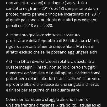
non addirittura anni) di indagine (soprattutto
condotta negli anni 2017 e 2018) che partono da un
procedimento penale principale incardinato nel 2017
al quale poi sono stati riuniti due altri procedimenti
penali nel 2018 e nel 2020.
Al momento quella condotta dal sostituto
procuratore della Repubblica di Brindisi, Luca Miceli,
riguarda sostanzialmente cinque filoni. Ma non è
affatto escluso che se ne possano aggiungere altri.
A chi ha letto i diversi faldoni relativi a questa (o a
queste indagini), infatti, non sono di certo sfuggiti i
numerosi
omissis
dietro i quali appare evidente come
potrebbero celarsi ulteriori “ramificazioni” di un vero
e proprio albero che nasce da una singola inchiesta,
e finisce per seguirne chissà quante altre.
Come non sarebbero sfuggiti almeno i nomi di
un’altra trentina di fasanesi – tra politici, attuali ed ex