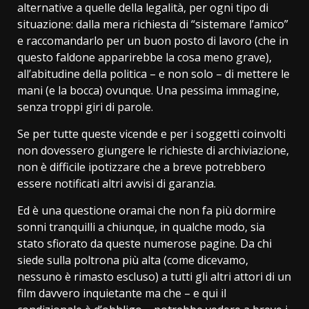
alternative a quelle della legalità, per ogni tipo di
situazione: dalla mera richiesta di “sistemare l’amico”
e raccomandarlo per un buon posto di lavoro (che in
questo faldone apparirebbe la cosa meno grave),
all’abitudine della politica – e non solo – di mettere le
mani (e la bocca) ovunque. Una pessima immagine,
senza troppi giri di parole.
Se per tutte queste vicende e per i soggetti coinvolti
non dovessero giungere le richieste di archiviazione,
non è difficile ipotizzare che a breve potrebbero
essere notificati altri avvisi di garanzia.
Ed è una questione oramai che non fa più dormire
sonni tranquilli a chiunque, in qualche modo, sia
stato sfiorato da queste numerose pagine. Da chi
siede sulla poltrona più alta (come dicevamo,
nessuno è rimasto escluso) a tutti gli altri attori di un
film davvero inquietante ma che – e qui il