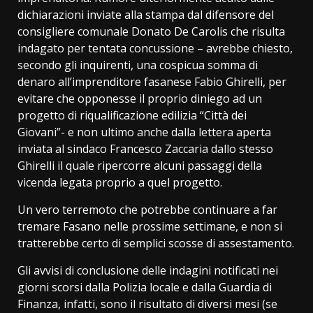
dichiarazioni inviate alla stampa dal difensore del
consigliere comunale Donato De Carolis che risulta
indagato per tentata concussione – avrebbe chiesto,
secondo gli inquirenti, una cospicua somma di
denaro all’imprenditore fasanese Fabio Ghirelli, per
evitare che opponesse il proprio diniego ad un
progetto di riqualificazione edilizia “Città dei
Giovani”- e non ultimo anche dalla lettera aperta
inviata al sindaco Francesco Zaccaria dallo stesso
Ghirelli il quale ripercorre alcuni passaggi della
vicenda legata proprio a quel progetto.
Un vero terremoto che potrebbe continuare a far
tremare Fasano nelle prossime settimane, e non si
tratterebbe certo di semplici scosse di assestamento.
Gli avvisi di conclusione delle indagini notificati nei
giorni scorsi dalla Polizia locale e dalla Guardia di
Finanza, infatti, sono il risultato di diversi mesi (se