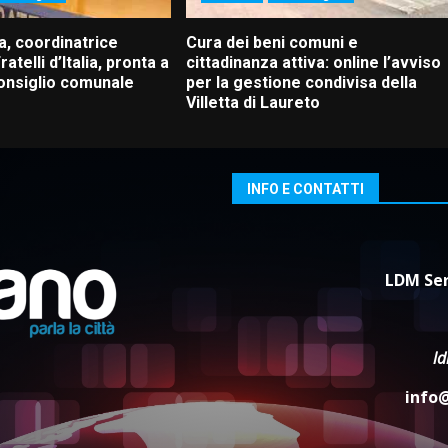
a, coordinatrice
Cura dei beni comuni e
ratelli d’Italia, pronta a
cittadinanza attiva: online l’avviso
Consiglio comunale
per la gestione condivisa della
Villetta di Laureto
INFO E CONTATTI
LDM Ser
l
info