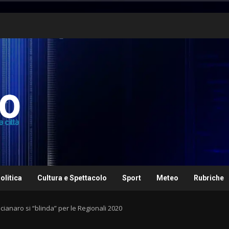
olitica
Cultura e Spettacolo
Sport
Meteo
Rubriche
cianaro si “blinda” per le Regionali 2020