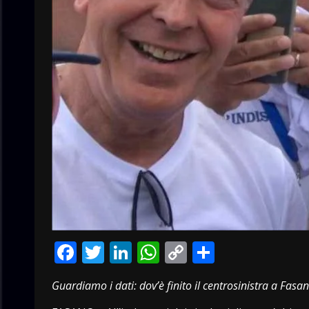
Facebook
Twitter
LinkedIn
WhatsApp
Copy
Condivid
Link
Guardiamo i dati: dov’è finito il centrosinistra a Fasa