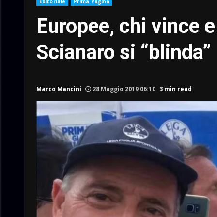
Editoriale
Prima Pagina
Europee, chi vince e
Scianaro si “blinda”
Marco Mancini
28 Maggio 2019 06:10
3 min read