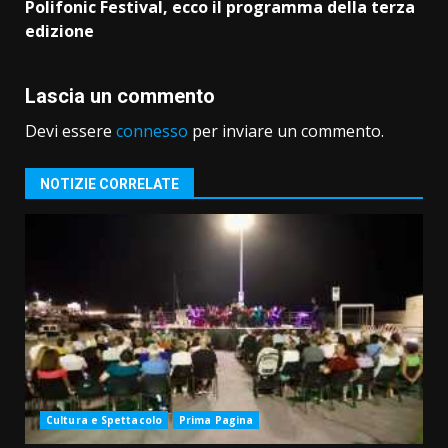
Polifonic Festival, ecco il programma della terza
edizione
Lascia un commento
Devi essere
connesso
per inviare un commento.
NOTIZIE CORRELATE
Cultura e Spettacolo
Prima Pagina