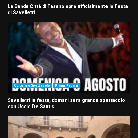
La Banda Città di Fasano apre ufficialmente la Festa
di Savelletri
Cultura e Spettacolo
Prima Pagina
Savelletri in festa, domani sera grande spettacolo
con Uccio De Santis