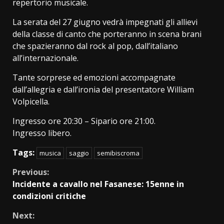
repertorio musicale.
La serata del 27 giugno vedrà impegnati gli allievi
della classe di canto che porteranno in scena brani
che spazieranno dal rock al pop, dall’italiano
all’internazionale.
Tante sorprese ed emozioni accompagnate
dall’allegria e dall’ironia del presentatore William
Volpicella.
Ingresso ore 20:30 – Sipario ore 21:00.
Ingresso libero.
Tags:
musica
saggio
semibiscroma
Continue
Previous:
Incidente a cavallo nel Fasanese: 15enne in
Reading
condizioni critiche
Next: