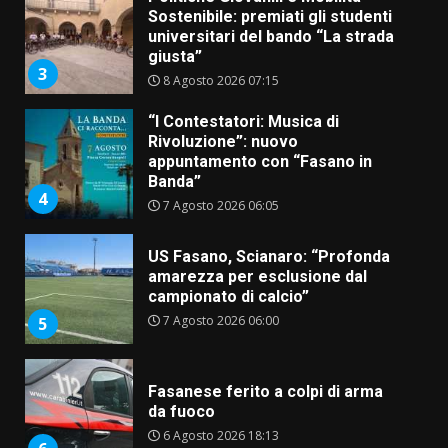
Sostenibile: premiati gli studenti
universitari del bando “La strada
giusta”
3
8 Agosto 2026 07:15
“I Contestatori: Musica di
Rivoluzione”: nuovo
appuntamento con “Fasano in
Banda”
4
7 Agosto 2026 06:05
US Fasano, Scianaro: “Profonda
amarezza per esclusione dal
campionato di calcio”
7 Agosto 2026 06:00
5
Fasanese ferito a colpi di arma
da fuoco
6 Agosto 2026 18:13