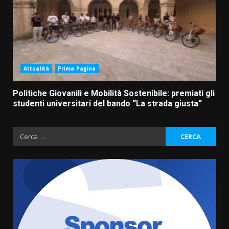
Attualità
Prima Pagina
Politiche Giovanili e Mobilità Sostenibile: premiati gli
studenti universitari del bando “La strada giusta”
Ricerca
per: