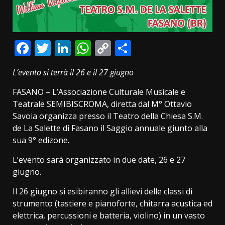
Facebook
Twitter
LinkedIn
WhatsApp
Copy
Condividi
Link
L’evento si terrà il 26 e il 27 giugno
FASANO – L’Associazione Culturale Musicale e
Teatrale SEMIBISCROMA, diretta dal M° Ottavio
Savoia organizza presso il Teatro della Chiesa S.M.
de La Salette di Fasano il Saggio annuale giunto alla
sua 9° edizone.
L’evento sarà organizzato in due date, 26 e 27
giugno.
Il 26 giugno si esibiranno gli allievi delle classi di
strumento (tastiere e pianoforte, chitarra acustica ed
elettrica, percussioni e batteria, violino) in un vasto