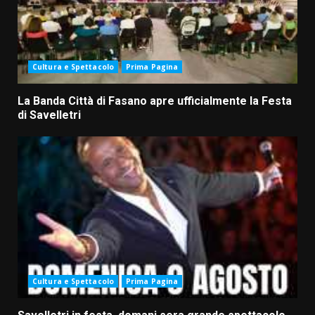
Cultura e Spettacolo
Prima Pagina
La Banda Città di Fasano apre ufficialmente la Festa
di Savelletri
Cultura e Spettacolo
Prima Pagina