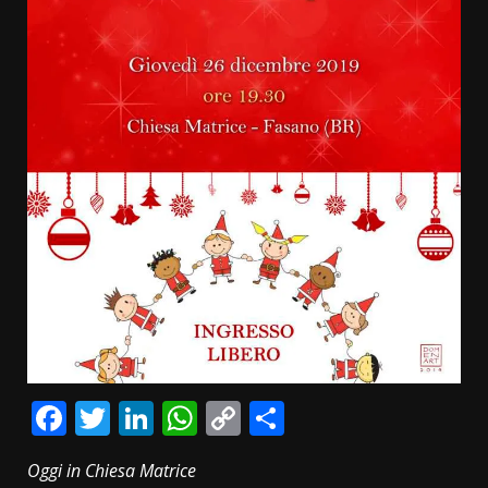
Facebook
Twitter
LinkedIn
WhatsApp
Copy
Condividi
Link
Oggi in Chiesa Matrice