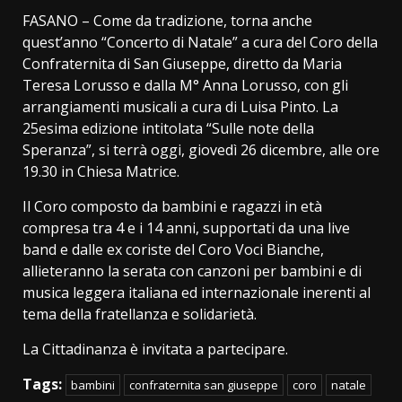
FASANO – Come da tradizione, torna anche
quest’anno “Concerto di Natale” a cura del Coro della
Confraternita di San Giuseppe, diretto da Maria
Teresa Lorusso e dalla M° Anna Lorusso, con gli
arrangiamenti musicali a cura di Luisa Pinto. La
25esima edizione intitolata “Sulle note della
Speranza”, si terrà oggi, giovedì 26 dicembre, alle ore
19.30 in Chiesa Matrice.
Il Coro composto da bambini e ragazzi in età
compresa tra 4 e i 14 anni, supportati da una live
band e dalle ex coriste del Coro Voci Bianche,
allieteranno la serata con canzoni per bambini e di
musica leggera italiana ed internazionale inerenti al
tema della fratellanza e solidarietà.
La Cittadinanza è invitata a partecipare.
Tags:
bambini
confraternita san giuseppe
coro
natale