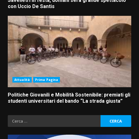
Savelletri in festa, domani sera grande spettacolo
con Uccio De Santis
Attualità
Prima Pagina
Politiche Giovanili e Mobilità Sostenibile: premiati gli
studenti universitari del bando “La strada giusta”
Ricerca
per: