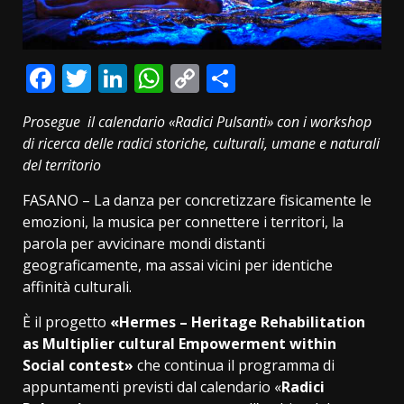
Facebook
Twitter
LinkedIn
WhatsApp
Copy
Condividi
Link
Prosegue il calendario «Radici Pulsanti» con i workshop
di ricerca delle radici storiche, culturali, umane e naturali
del territorio
FASANO – La danza per concretizzare fisicamente le
emozioni, la musica per connettere i territori, la
parola per avvicinare mondi distanti
geograficamente, ma assai vicini per identiche
affinità culturali.
È il progetto
«Hermes – Heritage Rehabilitation
as Multiplier cultural Empowerment within
Social contest»
che continua il programma di
appuntamenti previsti dal calendario «
Radici