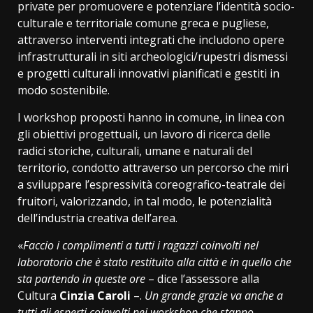
private per promuovere e potenziare l’identità socio-
culturale e territoriale comune greca e pugliese,
attraverso interventi integrati che includono opere
infrastrutturali in siti archeologici/rupestri dismessi
e progetti culturali innovativi pianificati e gestiti in
modo sostenibile.
I workshop proposti hanno in comune, in linea con
gli obiettivi progettuali, un lavoro di ricerca delle
radici storiche, culturali, umane e naturali del
territorio, condotto attraverso un percorso che miri
a sviluppare l’espressività coreografico-teatrale dei
fruitori, valorizzando, in tal modo, le potenzialità
dell’industria creativa dell’area.
«
Faccio i complimenti a tutti i ragazzi coinvolti nel
laboratorio che è stato restituito alla città e in quello che
sta partendo in queste ore
– dice l’assessore alla
Cultura
Cinzia Caroli
–.
Un grande grazie va anche a
tutti gli esperti coinvolti nei workshop che stanno