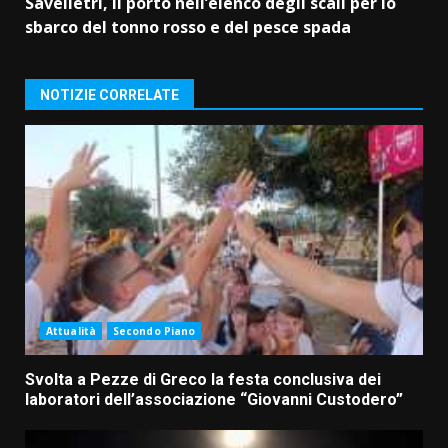
Savelletri, il porto nell’elenco degli scali per lo
sbarco del tonno rosso e del pesce spada
NOTIZIE CORRELATE
Attualità
Secondo Piano
Svolta a Pezze di Greco la festa conclusiva dei
laboratori dell’associazione “Giovanni Custodero”