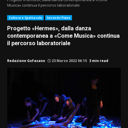
Musica» continua il percorso laboratoriale
Cultura e Spettacolo
Secondo Piano
Progetto «Hermes», dalla danza
contemporanea a «Come Musica» continua
il percorso laboratoriale
Redazione GoFasano
23 Marzo 2022 06:15
3 min read