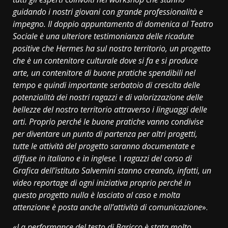
guidando i nostri giovani con grande professionalità e
impegno. Il doppio appuntamento di domenica al Teatro
Sociale è una ulteriore testimonianza delle ricadute
positive che Hermes ha sul nostro territorio, un progetto
che è un contenitore culturale dove si fa e si produce
arte, un contenitore di buone pratiche spendibili nel
tempo e quindi importante serbatoio di crescita delle
potenzialità dei nostri ragazzi e di valorizzazione delle
bellezze del nostro territorio attraverso i linguaggi delle
arti. Proprio perché le buone pratiche vanno condivise
per diventare un punto di partenza per altri progetti,
tutte le attività del progetto saranno documentate e
diffuse in italiano e in inglese
. I
ragazzi del corso di
Grafica dell’istituto Salvemini stanno creando, infatti, un
video reportage di ogni iniziativa proprio perché in
questo progetto nulla è lasciato al caso e molta
attenzione è posta anche all’attività di comunicazione
».
«
La performance del testo di Baricco è stata molto