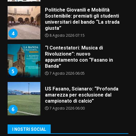
Politiche Giovanili e Mobilità
Sostenibile: premiati gli studenti
universitari del bando “La strada
giusta”
4
8 Agosto 2026 07:15
“I Contestatori: Musica di
Rivoluzione”: nuovo
appuntamento con “Fasano in
Banda”
5
7 Agosto 2026 06:05
US Fasano, Scianaro: “Profonda
amarezza per esclusione dal
campionato di calcio”
7 Agosto 2026 06:00
6
Fasanese ferito a colpi di arma
I NOSTRI SOCIAL
da fuoco