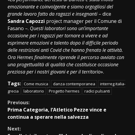
emozionante e coinvolgente e siamo orgogliosi del
grande lavoro fatto da ragazzi e insegnanti
– dice
Sandra Capozzi
project manager per il Comune di
Fasano –.
Questi laboratori sono un’importante
occasione per i ragazzi per tornare a vivere e ad
esprimere emozioni e talento dopo il difficile periodo
delle restrizioni anti Covid che hanno frenato le attività.
Ora Hermes finalmente riprende il percorso avviato con
una progettualità di qualità che costituisce occasione
preziosa per i nostri giovani e per il territorio
».
Tags:
Come musica
danza contemporanea
interreg italia-
grecia
laboratorio
Progetto hermes
radici pulsanti
Continue
Previous:
Prima Categoria, l’Atletico Pezze vince e
Reading
continua a sperare nella salvezza
Next: