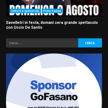
Cultura e Spettacolo
Prima Pagina
Savelletri in festa, domani sera grande spettacolo
con Uccio De Santis
Ricerca
per:
Savelletri in festa, domani sera
grande spettacolo con Uccio De
Santis