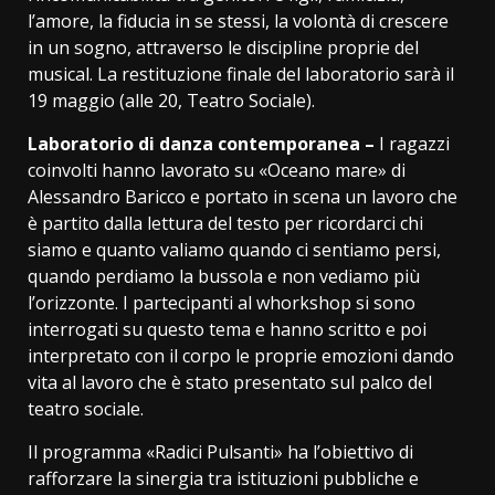
l’amore, la fiducia in se stessi, la volontà di crescere
in un sogno, attraverso le discipline proprie del
musical. La restituzione finale del laboratorio sarà il
19 maggio (alle 20, Teatro Sociale).
Laboratorio di danza contemporanea –
I ragazzi
coinvolti hanno lavorato su «Oceano mare» di
Alessandro Baricco e portato in scena un lavoro che
è partito dalla lettura del testo per ricordarci chi
siamo e quanto valiamo quando ci sentiamo persi,
quando perdiamo la bussola e non vediamo più
l’orizzonte. I partecipanti al whorkshop si sono
interrogati su questo tema e hanno scritto e poi
interpretato con il corpo le proprie emozioni dando
vita al lavoro che è stato presentato sul palco del
teatro sociale.
Il programma «Radici Pulsanti» ha l’obiettivo di
rafforzare la sinergia tra istituzioni pubbliche e