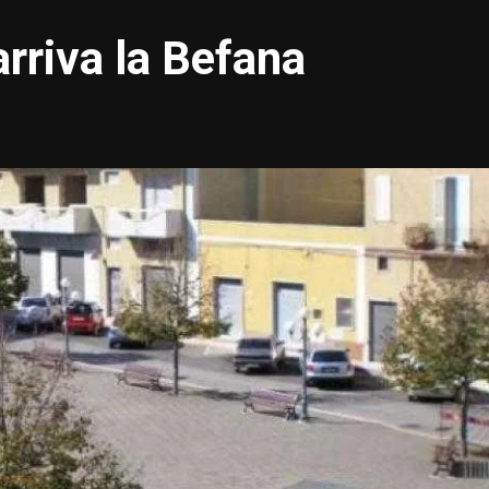
rriva la Befana