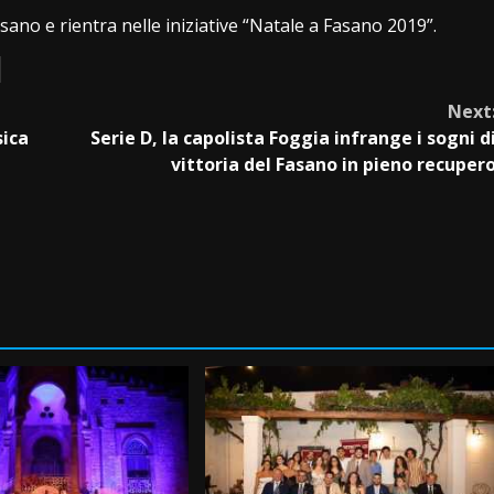
ano e rientra nelle iniziative “Natale a Fasano 2019”.
Next
sica
Serie D, la capolista Foggia infrange i sogni d
vittoria del Fasano in pieno recuper