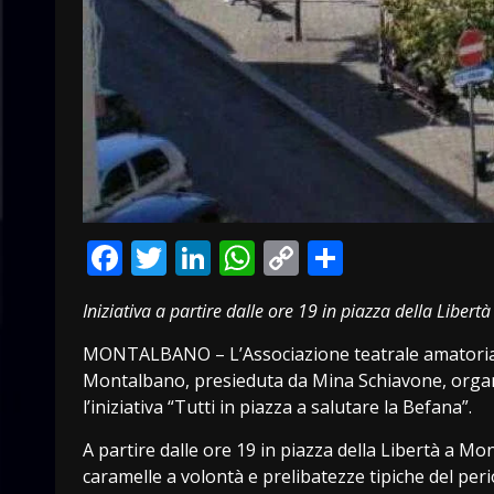
Facebook
Twitter
LinkedIn
WhatsApp
Copy
Condivid
Link
Iniziativa a partire dalle ore 19 in piazza della Libertà
MONTALBANO – L’Associazione teatrale amatoriale
Montalbano, presieduta da Mina Schiavone, orga
l’iniziativa “Tutti in piazza a salutare la Befana”.
A partire dalle ore 19 in piazza della Libertà a M
caramelle a volontà e prelibatezze tipiche del peri