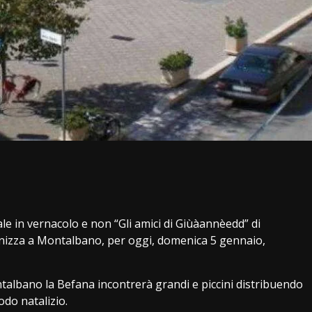
i
 in vernacolo e non “Gli amici di Giùàannèedd” di
nizza a Montalbano, per oggi, domenica 5 gennaio,
ontalbano la Befana incontrerà grandi e piccini distribuendo
odo natalizio.