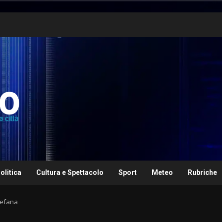
olitica
Cultura e Spettacolo
Sport
Meteo
Rubriche
Befana