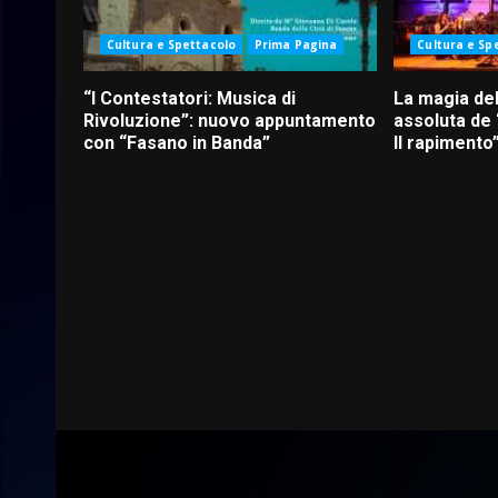
Cultura e Spettacolo
Prima Pagina
Cultura e Sp
“I Contestatori: Musica di
La magia del
Rivoluzione”: nuovo appuntamento
assoluta de
con “Fasano in Banda”
Il rapimento