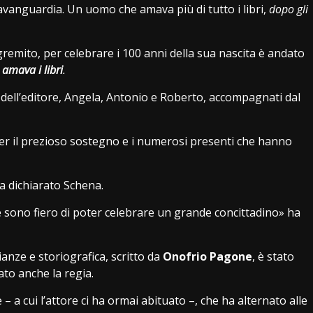
vanguardia. Un uomo che amava più di tutto i libri,
dopo gli
remito, per celebrare i 100 anni della sua nascita è andato
 amava i libri
.
li dell’editore, Angela, Antonio e Roberto, accompagnati dal
er il prezioso sostegno e i numerosi presenti che hanno
ha dichiarato Schena.
 e sono fiero di poter celebrare un grande concittadino» ha
ianze e storiografica, scritto da
Onofrio Pagone
, è stato
ato anche la regia.
 cui l’attore ci ha ormai abituato –, che ha alternato alle