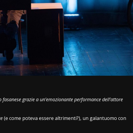
i
ino fasanese grazie a un’emozionante performance dell’attore
re
(e come poteva essere altrimenti?), un galantuomo con