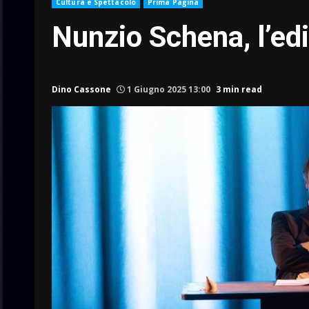
Cultura e Spettacolo
Prima Pagina
Nunzio Schena, l’ed
Dino Cassone
1 Giugno 2025 13:00
3 min read