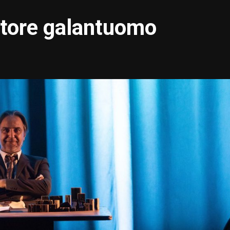
itore galantuomo