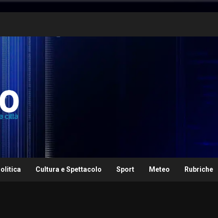
olitica
Cultura e Spettacolo
Sport
Meteo
Rubriche