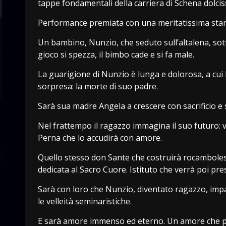
tappe fondamentali della carriera di Schena dolciss
Performance premiata con una meritatissima stand
Un bambino, Nunzio, che seduto sull’altalena, sotto
gioco si spezza, il bimbo cade e si fa male.
La guarigione di Nunzio è lunga e dolorosa, a cui l
sorpresa: la morte di suo padre.
Sarà sua madre Angela a crescere con sacrificio e se
Nel frattempo il ragazzo immagina il suo futuro: v
Perna che lo accudirà con amore.
Quello stesso don Sante che costruirà rocambolesc
dedicata al Sacro Cuore. Istituto che verrà poi pre
Sarà con loro che Nunzio, diventato ragazzo, imp
le velleità seminaristiche.
E sarà amore immenso ed eterno. Un amore che pres