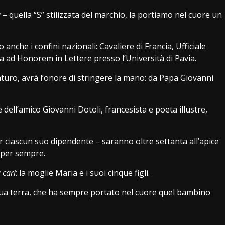
a
– quella “S” stilizzata del marchio, la portiamo nel cuore un
anche i confini nazionali: Cavaliere di Francia, Ufficiale
a ad Honorem in Lettere presso l’Università di Pavia.
uro, avrà l’onore di stringere la mano: da Papa Giovanni
 dell’amico Giovanni Dotoli, francesista e poeta illustre,
ciascun suo dipendente – saranno oltre settanta all’apice
o per sempre.
ù cari
: la moglie Maria e i suoi cinque figli.
 sua terra, che ha sempre portato nel cuore quel bambino