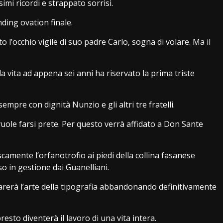
imi ricordi e strappato sorrisi.
ing ovation finale.
 l’occhio vigile di suo padre Carlo, sogna di volare. Ma il
a vita ad appena sei anni ha riservato la prima triste
mpre con dignità Nunzio e gli altri tre fratelli.
uole farsi prete. Per questo verrà affidato a Don Sante
amente l’orfanotrofio ai piedi della collina fasanese
so in gestione dai Guanelliani.
arerà l’arte della tipografia abbandonando definitivamente
to diventerà il lavoro di una vita intera.