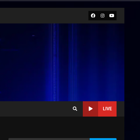
Facebook
Instagram
Youtube
LIVE
Politiche Giovanili e Mobilità