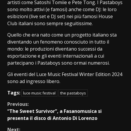
artisti come Satoshi Tomiie e Pete Tong. I Pastaboys
sono molto attivi (e famosi) anche come DJ: le loro
esibizioni (live set e DJ set) nei più famosi House
Club italiani sono sempre seguitissime.
Quello che era nato come un progetto italiano sta
diventando un fenomeno conosciuto in tutto il
mondo: le produzioni diventano successi da
esportazione e gli eventi internazionali a cui
partecipano i Pastaboys sono ormai numerosi.
Gli eventi del Luce Music Festival Winter Edition 2024
sono ad ingresso libero.
Tags:
luce music festival
the pastaboys
Continue
Previous:
“The Sweet Survivor”, a Fasanomusica si
Reading
presenta il disco di Antonio Di Lorenzo
Next: