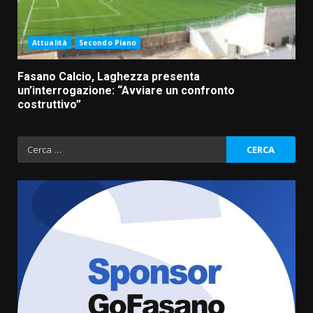
Attualità
Secondo Piano
Fasano Calcio, Laghezza presenta
un’interrogazione: “Avviare un confronto
costruttivo”
Ricerca
per:
Cura dei beni comuni e
cittadinanza attiva: online