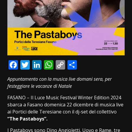
Facebook
Twitter
LinkedIn
WhatsApp
Copy
Condividi
Link
Appuntamento con la musica live domani sera, per
festeggiare le vacanze di Natale
FASANO – Il Luce Music Festival Winter Edition 2024
sbarca a Fasano domenica 22 dicembre di musica live
ai Portici delle Teresiane con il dj-set del collettivo
“The Pastaboys”.
I Pastaboys sono Dino Angioletti, Uovo e Rame, tre