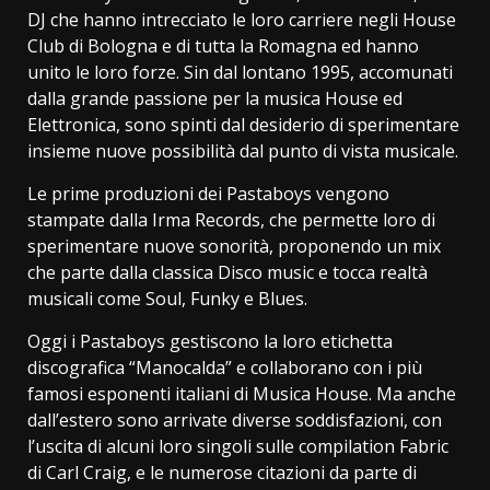
DJ che hanno intrecciato le loro carriere negli House
Club di Bologna e di tutta la Romagna ed hanno
unito le loro forze. Sin dal lontano 1995, accomunati
dalla grande passione per la musica House ed
Elettronica, sono spinti dal desiderio di sperimentare
insieme nuove possibilità dal punto di vista musicale.
Le prime produzioni dei Pastaboys vengono
stampate dalla Irma Records, che permette loro di
sperimentare nuove sonorità, proponendo un mix
che parte dalla classica Disco music e tocca realtà
musicali come Soul, Funky e Blues.
Oggi i Pastaboys gestiscono la loro etichetta
discografica “Manocalda” e collaborano con i più
famosi esponenti italiani di Musica House. Ma anche
dall’estero sono arrivate diverse soddisfazioni, con
l’uscita di alcuni loro singoli sulle compilation Fabric
di Carl Craig, e le numerose citazioni da parte di