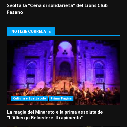
Svolta la “Cena di solidarietà” del Lions Club
Fasano
NOTIZIE CORRELATE
Cultura e Spettacolo
Prima Pagina
La magia del Minareto e la prima assoluta de
“L’Albergo Belvedere. Il rapimento”