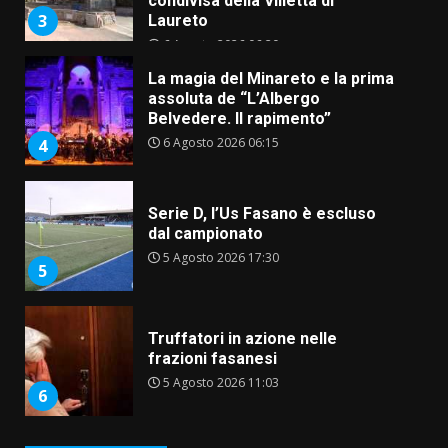
condivisa della Villetta di
3
Laureto
6 Agosto 2026 06:20
La magia del Minareto e la prima
assoluta de “L’Albergo
Belvedere. Il rapimento”
6 Agosto 2026 06:15
4
Serie D, l’Us Fasano è escluso
dal campionato
5 Agosto 2026 17:30
5
Truffatori in azione nelle
frazioni fasanesi
5 Agosto 2026 11:03
6