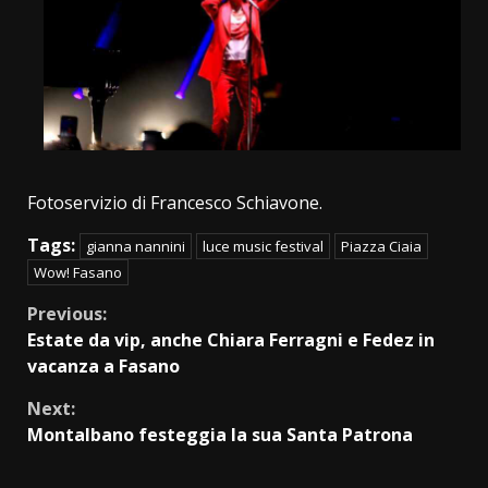
Fotoservizio di Francesco Schiavone.
Tags:
gianna nannini
luce music festival
Piazza Ciaia
Wow! Fasano
Continue
Previous:
Estate da vip, anche Chiara Ferragni e Fedez in
Reading
vacanza a Fasano
Next:
Montalbano festeggia la sua Santa Patrona