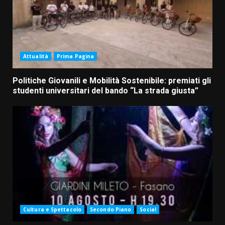
Attualità
Prima Pagina
Politiche Giovanili e Mobilità Sostenibile: premiati gli
studenti universitari del bando “La strada giusta”
Cultura e Spettacolo
Secondo Piano
Social