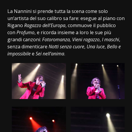
La Nannini si prende tutta la scena come solo
un’artista del suo calibro sa fare: esegue al piano con
Rigano
Ragazzo dell’Europa
, commuove il pubblico
con
Profumo
, e ricorda insieme a loro le sue più
grandi canzoni:
Fotoromanza, Vieni ragazzo
,
I maschi
,
senza dimenticare
Notti senza cuore
,
Una luce
,
Bello e
impossibile
e
Sei nell’anima
.