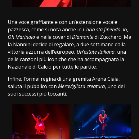
Una voce graffiante e con un’estensione vocale
pazzesca, come si nota anche in
L’aria sta finendo
,
Io
,
Oh Marinaio
e nella cover di
Diamante
di Zucchero. Ma
la Nannini decide di regalare, a due settimane dalla
vittoria azzurra dell’europeo,
Un’estate italiana
, una
delle canzoni più iconiche che ha accompagnato la
Nazionale di Calcio per tutte le partite.
Infine, l’ormai regina di una gremita Arena Ciaia,
saluta il pubblico con
Meravigliosa creatura
, uno dei
suoi successi più toccanti.