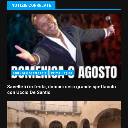
NOTIZIE CORRELATE
Cultura e Spettacolo
Prima Pagina
Savelletri in festa, domani sera grande spettacolo
con Uccio De Santis