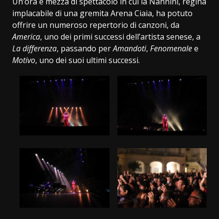
Un’ora e mezza di spettacolo in cui la Nannini, regina
implacabile di una gremita Arena Ciaia, ha potuto
offrire un numeroso repertorio di canzoni, da
America
, uno dei primi successi dell’artista senese, a
La differenza
, passando per
Amandoti
,
Fenomenale
e
Motivo
, uno dei suoi ultimi successi.