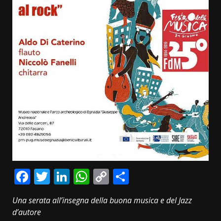
Facebook
Twitter
LinkedIn
WhatsApp
Copy
Condividi
Link
Una serata all’insegna della buona musica e del Jazz
d’autore