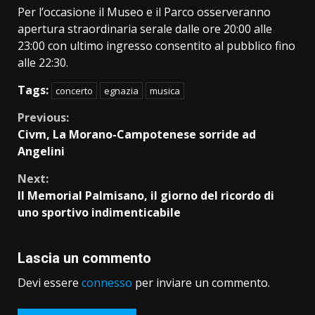
Per l’occasione il Museo e il Parco osserveranno
apertura straordinaria serale dalle ore 20:00 alle
23:00 con ultimo ingresso consentito al pubblico fino
alle 22:30.
Tags:
concerto
egnazia
musica
Continue
Previous:
Civm, La Morano-Campotenese sorride ad
Reading
Angelini
Next:
Il Memorial Palmisano, il giorno del ricordo di
uno sportivo indimenticabile
Lascia un commento
Devi essere
connesso
per inviare un commento.