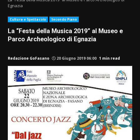
Egnazia
Cultura e Spettacolo
Secondo Piano
La “Festa della Musica 2019” al Museo e
Parco Archeologico di Egnazia
Redazione GoFasano
20 Giugno 2019 06:00
1 min read