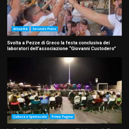
Attualità
Secondo Piano
Svolta a Pezze di Greco la festa conclusiva dei
laboratori dell’associazione “Giovanni Custodero”
Cultura e Spettacolo
Prima Pagina