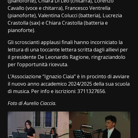
(pianoforte), Chiara Di Leo (chitarra), Lorenzo
Cavallo (voce e chitarra), Francesco Ventrella
(pianoforte), Valentina Colucci (batteria), Lucrezia
Crastolla (sax) e Chiara Crastolla (batteria e
pianoforte).
Gli scroscianti applausi finali hanno incorniciato la
lettura di una toccante lettera scritta dagli allievi per
il presidente De Leonardis Ragione, ringraziandolo
per l’opportunità ricevuta.
L’Associazione “Ignazio Ciaia” è in procinto di avviare
il nuovo anno accademico 2024/2025 della sua scuola
di musica. Per info e iscrizioni: 3711327656.
Foto di Aurelio Ciaccia.