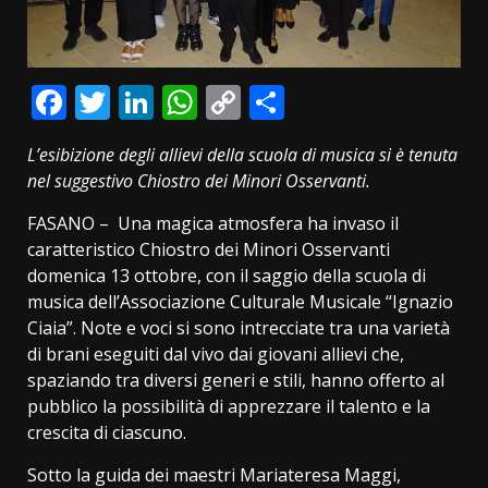
Facebook
Twitter
LinkedIn
WhatsApp
Copy
Condividi
Link
L’esibizione degli allievi della scuola di musica si è tenuta
nel suggestivo Chiostro dei Minori Osservanti.
FASANO – Una magica atmosfera ha invaso il
caratteristico Chiostro dei Minori Osservanti
domenica 13 ottobre, con il saggio della scuola di
musica dell’Associazione Culturale Musicale “Ignazio
Ciaia”. Note e voci si sono intrecciate tra una varietà
di brani eseguiti dal vivo dai giovani allievi che,
spaziando tra diversi generi e stili, hanno offerto al
pubblico la possibilità di apprezzare il talento e la
crescita di ciascuno.
Sotto la guida dei maestri Mariateresa Maggi,