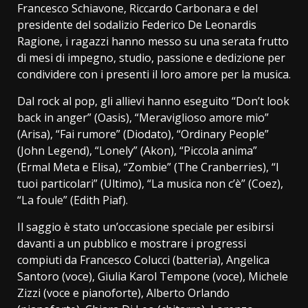
Francesco Schiavone, Riccardo Carbonara e del
presidente del sodalizio Federico De Leonardis
Ragione, i ragazzi hanno messo su una serata frutto
di mesi di impegno, studio, passione e dedizione per
condividere con i presenti il loro amore per la musica.
Dal rock al pop, gli allievi hanno eseguito “Don’t look
back in anger” (Oasis), “Meraviglioso amore mio”
(Arisa), “Fai rumore” (Diodato), “Ordinary People”
(John Legend), “Lonely” (Akon), “Piccola anima”
(Ermal Meta e Elisa), “Zombie” (The Cranberries), “I
tuoi particolari” (Ultimo), “La musica non c’è” (Coez),
“La foule” (Edith Piaf).
Il saggio è stato un’occasione speciale per esibirsi
davanti a un pubblico e mostrare i progressi
compiuti da Francesco Colucci (batteria), Angelica
Santoro (voce), Giulia Karol Tempone (voce), Michele
Zizzi (voce e pianoforte), Alberto Orlando