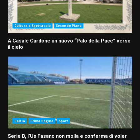
Cultura e Spettacolo
Secondo Piano
A Casale Cardone un nuovo “Palo della Pace” verso
il cielo
Calcio
Prima Pagina
Sport
Serie D, l’Us Fasano non molla e conferma di voler