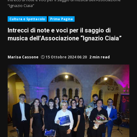
“Ignazio Ciaia”
Cultura e Spettacolo
Prima Pagina
Intrecci di note e voci per il saggio di
musica dell’Associazione “Ignazio Ciaia”
Marisa Cassone
15 Ottobre 2024 06:20
2 min read