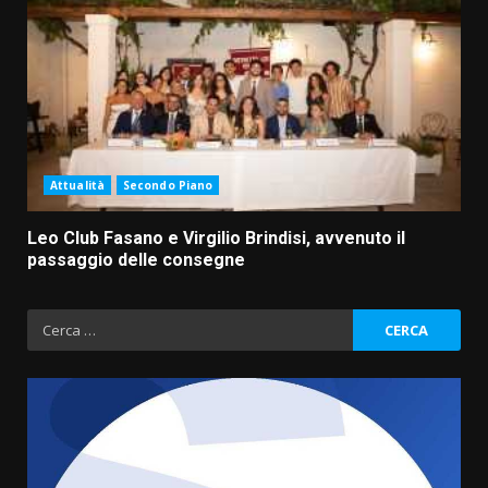
Attualità
Secondo Piano
Leo Club Fasano e Virgilio Brindisi, avvenuto il
passaggio delle consegne
Ricerca
per: