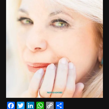
Facebook
Twitter
LinkedIn
WhatsApp
Copy
Condividi