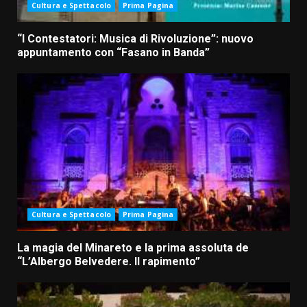
Cultura e Spettacolo
Prima Pagina
“I Contestatori: Musica di Rivoluzione”: nuovo
appuntamento con “Fasano in Banda”
Cultura e Spettacolo
Prima Pagina
La magia del Minareto e la prima assoluta de
“L’Albergo Belvedere. Il rapimento”