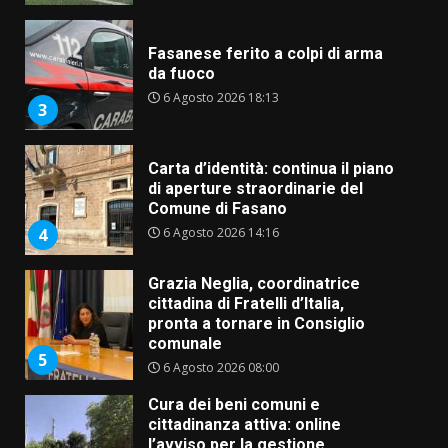
Fasanese ferito a colpi di arma
da fuoco
6 Agosto 2026 18:13
3
Carta d’identità: continua il piano
di aperture straordinarie del
Comune di Fasano
6 Agosto 2026 14:16
4
Grazia Neglia, coordinatrice
cittadina di Fratelli d’Italia,
pronta a tornare in Consiglio
comunale
5
6 Agosto 2026 08:00
Cura dei beni comuni e
cittadinanza attiva: online
l’avviso per la gestione