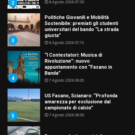
8 Agosto 2026 07:30
2
Politiche Giovanili e Mobilità
Sostenibile: premiati gli studenti
universitari del bando “La strada
giusta”
3
8 Agosto 2026 07:15
“I Contestatori: Musica di
Rivoluzione”: nuovo
appuntamento con “Fasano in
Banda”
4
7 Agosto 2026 06:05
US Fasano, Scianaro: “Profonda
amarezza per esclusione dal
campionato di calcio”
7 Agosto 2026 06:00
5