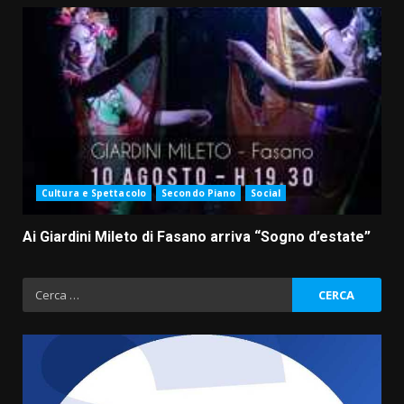
Cultura e Spettacolo
Secondo Piano
Social
Ai Giardini Mileto di Fasano arriva “Sogno d’estate”
Ricerca
per: