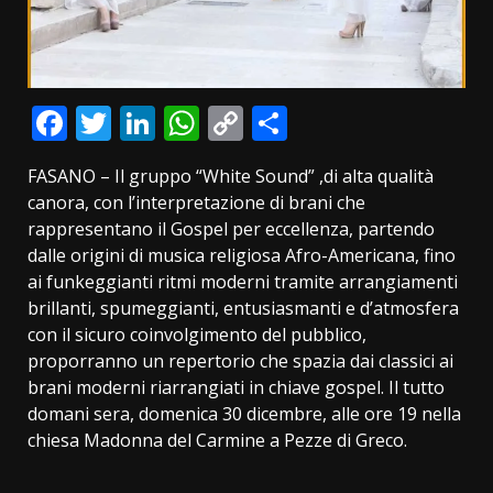
Facebook
Twitter
LinkedIn
WhatsApp
Copy
Condividi
Link
FASANO – Il gruppo “White Sound” ,di alta qualità
canora, con l’interpretazione di brani che
rappresentano il Gospel per eccellenza, partendo
dalle origini di musica religiosa Afro-Americana, fino
ai funkeggianti ritmi moderni tramite arrangiamenti
brillanti, spumeggianti, entusiasmanti e d’atmosfera
con il sicuro coinvolgimento del pubblico,
proporranno un repertorio che spazia dai classici ai
brani moderni riarrangiati in chiave gospel. Il tutto
domani sera, domenica 30 dicembre, alle ore 19 nella
chiesa Madonna del Carmine a Pezze di Greco.