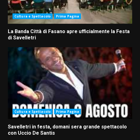
Cultura e Spettacolo
Prima Pagina
La Banda Città di Fasano apre ufficialmente la Festa
di Savelletri
Cultura e Spettacolo
Prima Pagina
Savelletri in festa, domani sera grande spettacolo
con Uccio De Santis