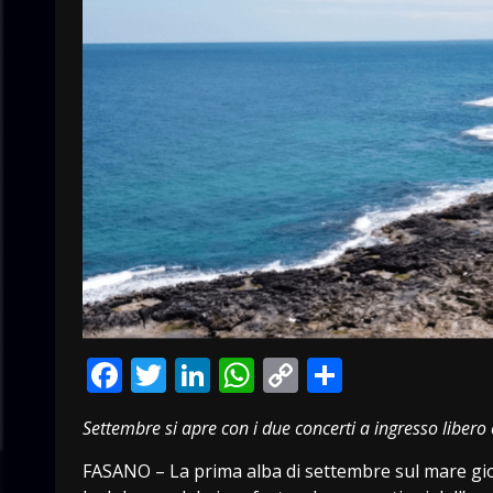
Facebook
Twitter
LinkedIn
WhatsApp
Copy
Condivid
Link
Settembre si apre con i due concerti a ingresso liber
FASANO – La prima alba di settembre sul mare giove