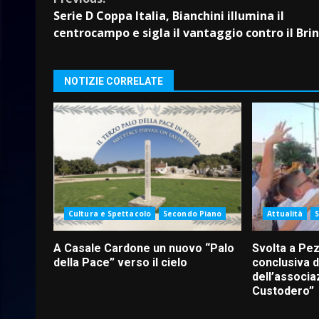
Continue
Serie D Coppa Italia, Bianchini illumina il
Reading
centrocampo e sigla il vantaggio contro il Brin
NOTIZIE CORRELATE
Cultura e Spettacolo
Secondo Piano
Attualità
A Casale Cardone un nuovo “Palo
Svolta a Pez
della Pace” verso il cielo
conclusiva d
dell’associa
Custodero”