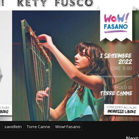
savelletri
Torre Canne
Wow! Fasano
Next