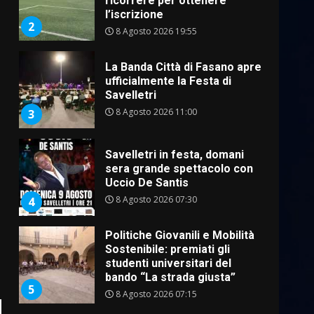
ricorrere per ottenere
l’iscrizione
2
8 Agosto 2026 19:55
La Banda Città di Fasano apre
ufficialmente la Festa di
Savelletri
8 Agosto 2026 11:00
3
Savelletri in festa, domani
sera grande spettacolo con
Uccio De Santis
8 Agosto 2026 07:30
4
Politiche Giovanili e Mobilità
Sostenibile: premiati gli
studenti universitari del
bando “La strada giusta”
5
8 Agosto 2026 07:15