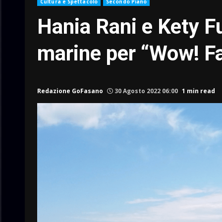
Cultura e Spettacolo
Secondo Piano
Hania Rani e Kety Fu
marine per “Wow! F
Redazione GoFasano
30 Agosto 2022 06:00
1 min read