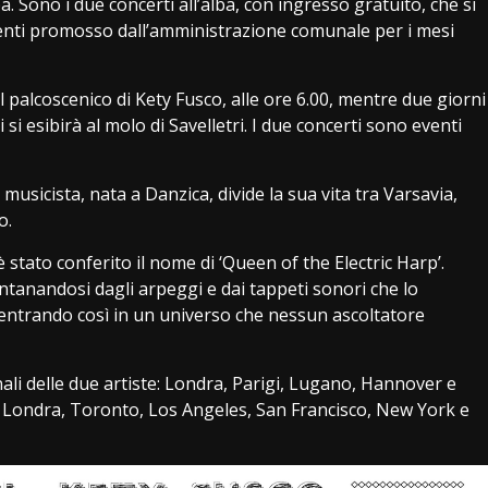
a. Sono i due concerti all’alba, con ingresso gratuito, che si
enti promosso dall’amministrazione comunale per i mesi
 palcoscenico di Kety Fusco, alle ore 6.00, mentre due giorni
si esibirà al molo di Savelletri. I due concerti sono eventi
musicista, nata a Danzica, divide la sua vita tra Varsavia,
o.
 stato conferito il nome di ‘Queen of the Electric Harp’.
ontanandosi dagli arpeggi e dai tappeti sonori che lo
entrando così in un universo che nessun ascoltatore
ali delle due artiste: Londra, Parigi, Lugano, Hannover e
 Londra, Toronto, Los Angeles, San Francisco, New York e