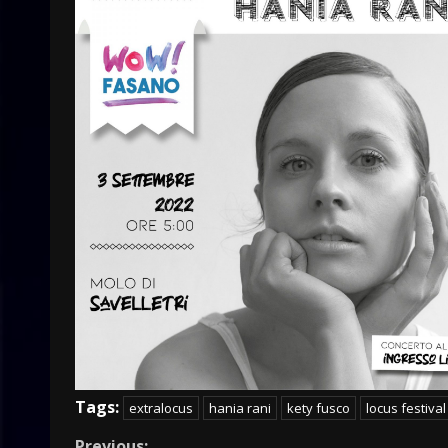
Tags:
extralocus
hania rani
kety fusco
locus festival
Previous: