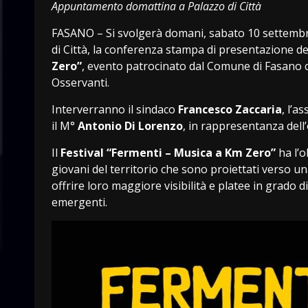
Appuntamento domattina a Palazzo di Città
FASANO – Si svolgerà domani, sabato 10 settembre,
di Città, la conferenza stampa di presentazione de
Zero”
, evento patrocinato dal Comune di Fasano ch
Osservanti.
Interverranno il sindaco
Francesco Zaccaria
, l’a
il M°
Antonio Di Lorenzo
, in rappresentanza dell’
Il
Festival “Fermenti – Musica a Km Zero”
ha l’o
giovani del territorio che sono proiettati verso u
offrire loro maggiore visibilità e platee in grado 
emergenti.