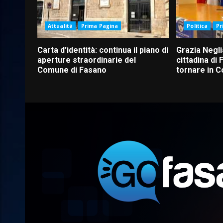
Attualità
Prima Pagina
Politica
Pr
Carta d’identità: continua il piano di
Grazia Negli
aperture straordinarie del
cittadina di F
Comune di Fasano
tornare in 