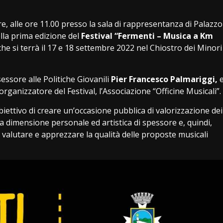
 alle ore 11.00 presso la sala di rappresentanza di Palazzo
lla prima edizione del
Festival “Fermenti – Musica a Km
e si terrà il 17 e 18 settembre 2022 nel Chiostro dei Minori
ssessore alle Politiche Giovanili
Pier Francesco Palmariggi,
organizzatore del Festival, l’Associazione “Officine Musicali”.
biettivo di creare un’occasione pubblica di valorizzazione dei
na dimensione personale ed artistica di spessore e, quindi,
di valutare e apprezzare la qualità delle proposte musicali