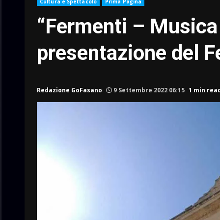
Cultura e Spettacolo
Prima Pagina
“Fermenti – Musica 
presentazione del F
Redazione GoFasano
9 Settembre 2022 06:15
1 min rea