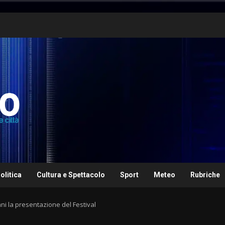
olitica
Cultura e Spettacolo
Sport
Meteo
Rubriche
ni la presentazione del Festival