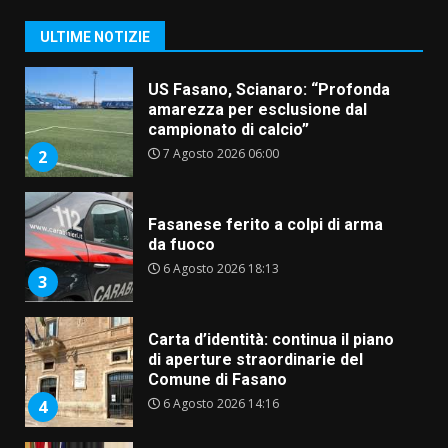
Banda”
1
ULTIME NOTIZIE
7 Agosto 2026 06:05
US Fasano, Scianaro: “Profonda
amarezza per esclusione dal
campionato di calcio”
7 Agosto 2026 06:00
2
Fasanese ferito a colpi di arma
da fuoco
6 Agosto 2026 18:13
3
Carta d’identità: continua il piano
di aperture straordinarie del
Comune di Fasano
6 Agosto 2026 14:16
4