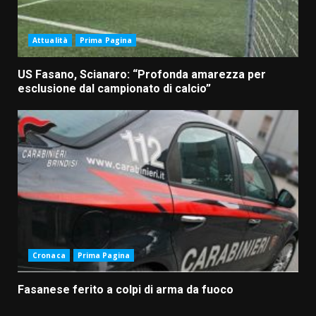
Attualità
Prima Pagina
US Fasano, Scianaro: “Profonda amarezza per
esclusione dal campionato di calcio”
Cronaca
Prima Pagina
Fasanese ferito a colpi di arma da fuoco