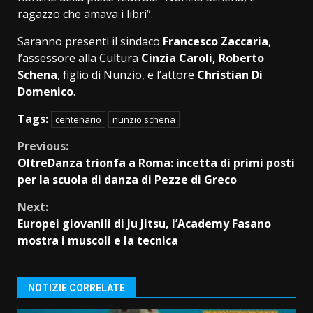
ragazzo che amava i libri”.
Saranno presenti il sindaco
Francesco Zaccaria
,
l’assessore alla Cultura
Cinzia Caroli, Roberto
Schena
, figlio di Nunzio, e l’attore
Christian Di
Domenico
.
Tags:
centenario
nunzio schena
Continue
Previous:
OltreDanza trionfa a Roma: incetta di primi posti
Reading
per la scuola di danza di Pezze di Greco
Next:
Europei giovanili di Ju Jitsu, l’Academy Fasano
mostra i muscoli e la tecnica
NOTIZIE CORRELATE