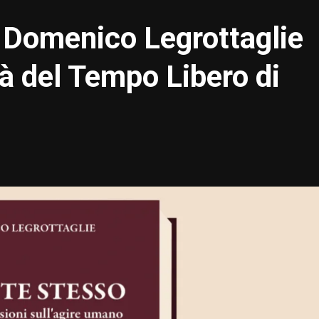
i Domenico Legrottaglie
tà del Tempo Libero di