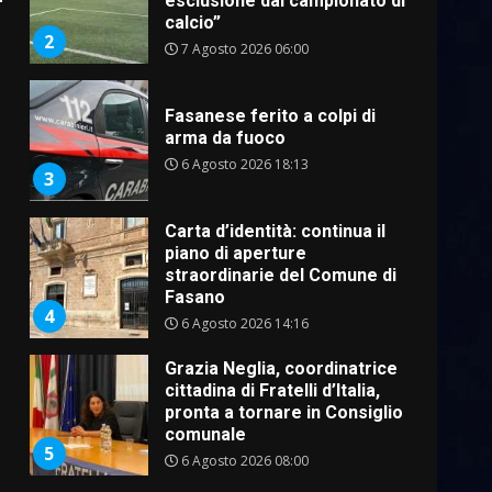
esclusione dal campionato di
calcio”
2
7 Agosto 2026 06:00
Fasanese ferito a colpi di
arma da fuoco
6 Agosto 2026 18:13
3
Carta d’identità: continua il
piano di aperture
straordinarie del Comune di
Fasano
4
6 Agosto 2026 14:16
Grazia Neglia, coordinatrice
cittadina di Fratelli d’Italia,
pronta a tornare in Consiglio
comunale
5
6 Agosto 2026 08:00