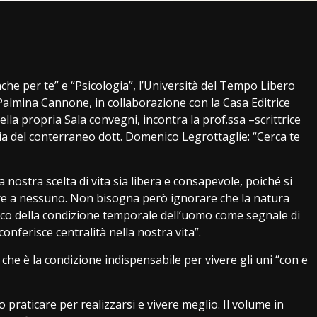
i
che per te” e “Psicologia”, l’Università del Tempo Libero
Palmina Cannone, in collaborazione con la Casa Editrice
ella propria Sala convegni, incontra la prof.ssa –scrittrice
raria del conterraneo dott. Domenico Legrottaglie: “Cerca te
 nostra scelta di vita sia libera e consapevole, poiché si
are a nessuno. Non bisogna però ignorare che la natura
fico della condizione temporale dell’uomo come segnale di
onferisce centralità nella nostra vita”.
e è la condizione indispensabile per vivere gli uni “con e
 praticare per realizzarsi e vivere meglio. Il volume in