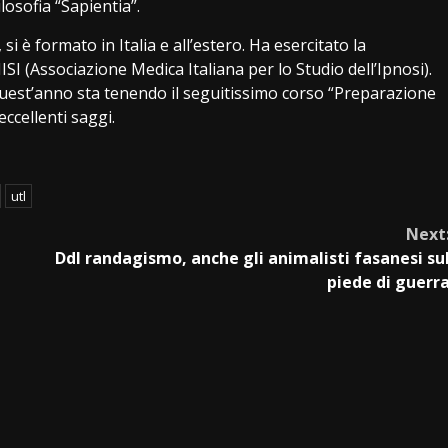
losofia “Sapientia”.
i è formato in Italia e all’estero. Ha esercitato la
SI (Associazione Medica Italiana per lo Studio dell’Ipnosi).
quest’anno sta tenendo il seguitissimo corso “Preparazione
ccellenti saggi.
utl
Next
Ddl randagismo, anche gli animalisti fasanesi su
piede di guerr