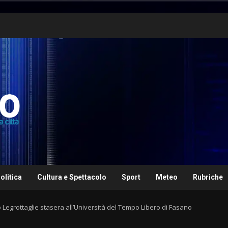
olitica
Cultura e Spettacolo
Sport
Meteo
Rubriche
 Legrottaglie stasera all’Università del Tempo Libero di Fasano