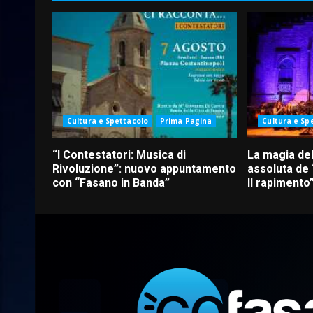
Cultura e Spettacolo
Prima Pagina
Cultura e Sp
“I Contestatori: Musica di
La magia del
Rivoluzione”: nuovo appuntamento
assoluta de
con “Fasano in Banda”
Il rapimento