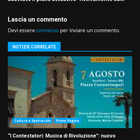
Lascia un commento
Devi essere
connesso
per inviare un commento.
NOTIZIE CORRELATE
Cultura e Spettacolo
Prima Pagina
“I Contestatori: Musica di Rivoluzione”: nuovo