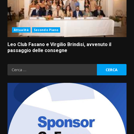
Attualità
Secondo Piano
Leo Club Fasano e Virgilio Brindisi, avvenuto il
passaggio delle consegne
Ricerca
per: