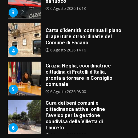
da fuoco
6 Agosto 2026 18:13
3
Carta d’identità: continua il piano
di aperture straordinarie del
Comune di Fasano
6 Agosto 2026 14:16
4
Grazia Neglia, coordinatrice
cittadina di Fratelli d’Italia,
pronta a tornare in Consiglio
comunale
5
6 Agosto 2026 08:00
Cura dei beni comuni e
cittadinanza attiva: online
l’avviso per la gestione
condivisa della Villetta di
6
Laureto
6 Agosto 2026 06:20