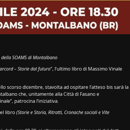
i
ze della SOAMS di Montalbano
rcord – Storie dal futuro
”, l’ultimo libro di Massimo Vinale
llo scorso dicembre, stavolta ad ospitare l’atteso bis sarà la
talbano che, unitamente alla Città di Fasano e
ale”, patrocina l’iniziativa.
el libro
(Storie e Storia, Ritratti, Cronache sociali e Vite