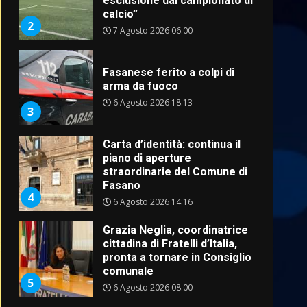
esclusione dal campionato di
calcio”
2
7 Agosto 2026 06:00
Fasanese ferito a colpi di
arma da fuoco
6 Agosto 2026 18:13
3
Carta d’identità: continua il
piano di aperture
straordinarie del Comune di
Fasano
4
6 Agosto 2026 14:16
Grazia Neglia, coordinatrice
cittadina di Fratelli d’Italia,
pronta a tornare in Consiglio
comunale
5
6 Agosto 2026 08:00