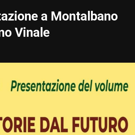
tazione a Montalbano
imo Vinale