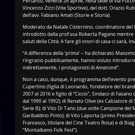
Pertanto, venerdì 26 aprile, nella sede di via Puccin
Vincenzo Zizzi (Vite Sportive), del dott. Orazio Rubi
dell’avv. Fabiano Amati (Storie e Storia).
Moderato da Natale Cisternino, coordinatore del 
introdotto dalla prof.ssa Roberta Pagano mentre t
saluti della Città. A fare gli onori di casa ci sarà
“A differenza della ‘prima’ – ha dichiarato Massim
ringrazio pubblicamente, hanno voluto introdurre 
indirettamente, i protagonisti di
Amarcord”
.
Non a caso, dunque, il programma dell’evento prevede
Cupertino (figlia di Leonardo, fondatore del brand 
2007 al 2016 e figlio di “Ciccio”, Sindaco di Fasano 
dal 1990 al 1992); di Renato Olive (ex Calciatore di S
Serie B); di Vito Di Tano (due volte Campione del M
Garibaldino Pinto); di Vito Laporta (primo Presid
Francesco, titolare del Cine Teatro Rosa) e di Biag
“Montalbano Folk Fest”).