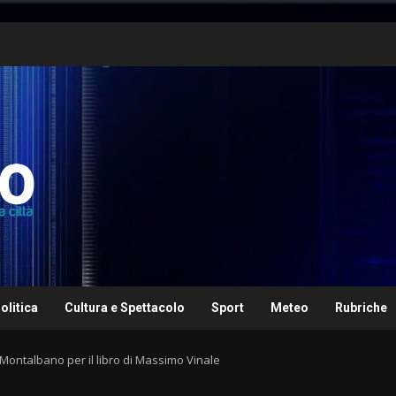
olitica
Cultura e Spettacolo
Sport
Meteo
Rubriche
Montalbano per il libro di Massimo Vinale