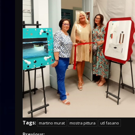
Tags:
martino murat
mostra pittura
utl fasano
Previous: