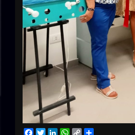
Facebook
Twitter
LinkedIn
WhatsApp
Copy
Condivid