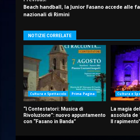
Continue
Beach handball, la Junior Fasano accede alle fa
Reading
nazionali di Rimini
NOTIZIE CORRELATE
Cultura e Spettacolo
Prima Pagina
Cultura e Sp
“I Contestatori: Musica di
La magia del
Rivoluzione”: nuovo appuntamento
assoluta de
con “Fasano in Banda”
Il rapimento