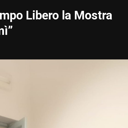
Tempo Libero la Mostra
mì”