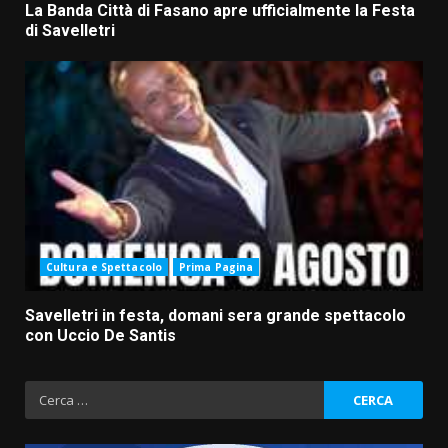
La Banda Città di Fasano apre ufficialmente la Festa
di Savelletri
Cultura e Spettacolo
Prima Pagina
Savelletri in festa, domani sera grande spettacolo
con Uccio De Santis
Ricerca
per: