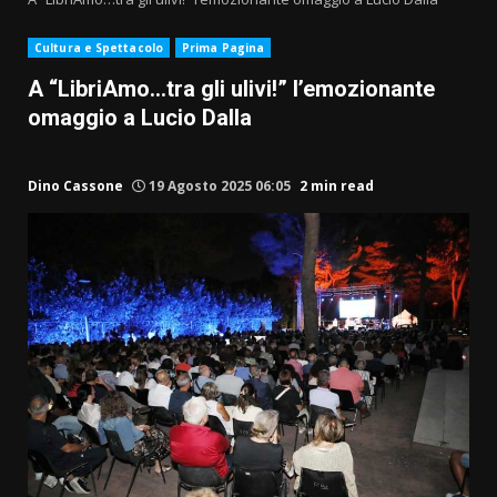
Cultura e Spettacolo
Prima Pagina
A “LibriAmo…tra gli ulivi!” l’emozionante
omaggio a Lucio Dalla
Dino Cassone
19 Agosto 2025 06:05
2 min read