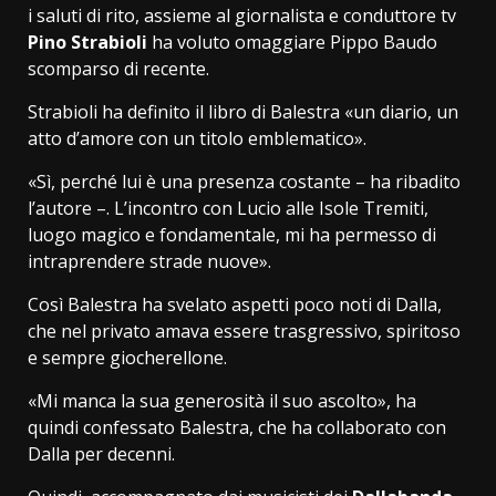
i saluti di rito, assieme al giornalista e conduttore tv
Pino Strabioli
ha voluto omaggiare Pippo Baudo
scomparso di recente.
Strabioli ha definito il libro di Balestra «un diario, un
atto d’amore con un titolo emblematico».
«Sì, perché lui è una presenza costante – ha ribadito
l’autore –. L’incontro con Lucio alle Isole Tremiti,
luogo magico e fondamentale, mi ha permesso di
intraprendere strade nuove».
Così Balestra ha svelato aspetti poco noti di Dalla,
che nel privato amava essere trasgressivo, spiritoso
e sempre giocherellone.
«Mi manca la sua generosità il suo ascolto», ha
quindi confessato Balestra, che ha collaborato con
Dalla per decenni.