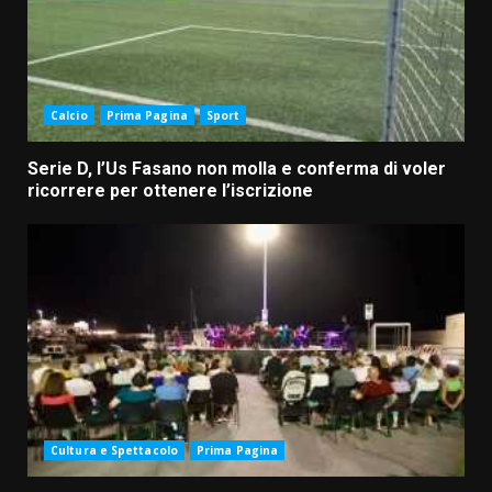
Calcio
Prima Pagina
Sport
Serie D, l’Us Fasano non molla e conferma di voler
ricorrere per ottenere l’iscrizione
Cultura e Spettacolo
Prima Pagina