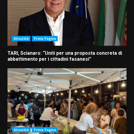
Attualità
Prima Pagina
TARI, Scianaro: “Uniti per una proposta concreta di
abbattimento per i cittadini fasanesi”
Attualità
Prima Pagina