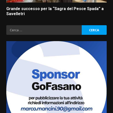
Grande successo per la “Sagra del Pesce Spada” a
Savelletri
Ricerca
per:
Grande successo per la “Sagra
del Pesce Spada” a Savelletri
9 Agosto 2026 07:32
3