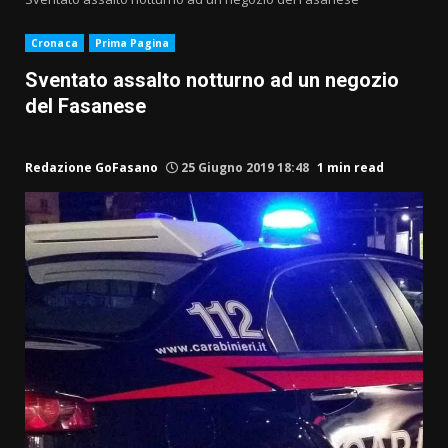
Cronaca
Prima Pagina
Sventato assalto notturno ad un negozio
del Fasanese
Redazione GoFasano
25 Giugno 2019 18:48
1 min read