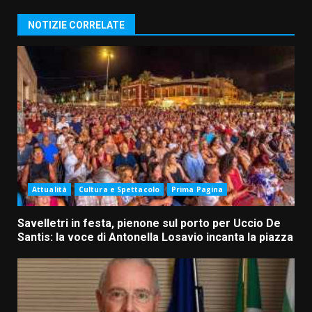
NOTIZIE CORRELATE
Attualità
Cultura e Spettacolo
Prima Pagina
Savelletri in festa, pienone sul porto per Uccio De
Santis: la voce di Antonella Losavio incanta la piazza