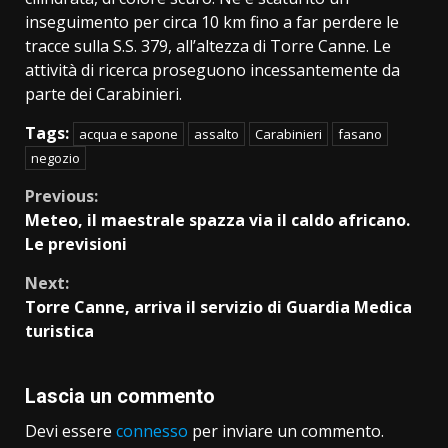
inseguimento per circa 10 km fino a far perdere le
tracce sulla S.S. 379, all’altezza di Torre Canne. Le
attività di ricerca proseguono incessantemente da
parte dei Carabinieri.
Tags:
acqua e sapone
assalto
Carabinieri
fasano
negozio
Continue
Previous:
Meteo, il maestrale spazza via il caldo africano.
Reading
Le previsioni
Next:
Torre Canne, arriva il servizio di Guardia Medica
turistica
Lascia un commento
Devi essere
connesso
per inviare un commento.