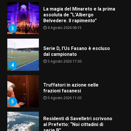
Serie D, l’Us Fasano è escluso
dal campionato
5 Agosto 2026 17:30
4
Truffatori in azione nelle
frazioni fasanesi
5 Agosto 2026 11:03
5
Residenti di Savelletri scrivono
al Prefetto: “Noi cittadini di
serie B”
5 Agosto 2026 06:15
6
A Savelletri torna la Sagra del
Pesce Spada: appuntamento a
sabato 8 agosto