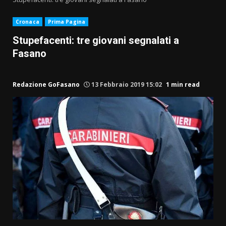
Cronaca
Prima Pagina
Stupefacenti: tre giovani segnalati a
Fasano
Redazione GoFasano
13 Febbraio 2019 15:02
1 min read