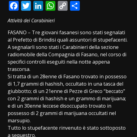
Facebook
Twitter
LinkedIn
WhatsApp
Copy
Condividi
Link
Attività dei Carabinieri
FASANO – Tre giovani fasanesi sono stati segnalati
al Prefetto di Brindisi quali assuntori di stupefacenti.
A segnalarli sono stati i Carabinieri della sezione
radiomobile della Compagnia di Fasano, nel corso di
specifici controlli eseguiti nella notte appena
trascorsa.
Si tratta di un 28enne di Fasano trovato in possesso
di 1,7 grammi di hashish, occultato in una tasca del
giubbotto; di un 21enne di Pezze di Greco “beccato”
con 2 grammi di hashish e un grammo di marijuana;
e di un 30enne leccese disoccupato trovato in
possesso di 2 grammi di marijuana occultati nel
marsupio.
Tutto lo stupefacente rinvenuto è stato sottoposto
a sequestro.