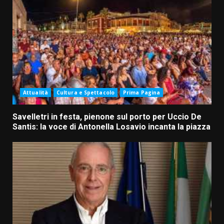
Attualità
Cultura e Spettacolo
Prima Pagina
Savelletri in festa, pienone sul porto per Uccio De
Santis: la voce di Antonella Losavio incanta la piazza