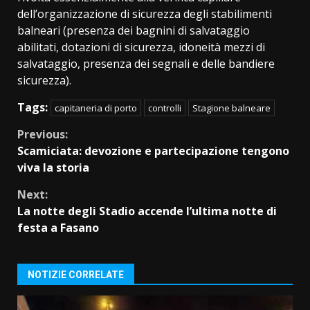
dell’organizzazione di sicurezza degli stabilimenti
balneari (presenza dei bagnini di salvataggio
abilitati, dotazioni di sicurezza, idoneità mezzi di
salvataggio, presenza dei segnali e delle bandiere
sicurezza).
Tags:
capitaneria di porto
controlli
Stagione balneare
Continue
Previous:
Scamiciata: devozione e partecipazione tengono
Reading
viva la storia
Next:
La notte degli Stadio accende l’ultima notte di
festa a Fasano
NOTIZIE CORRELATE