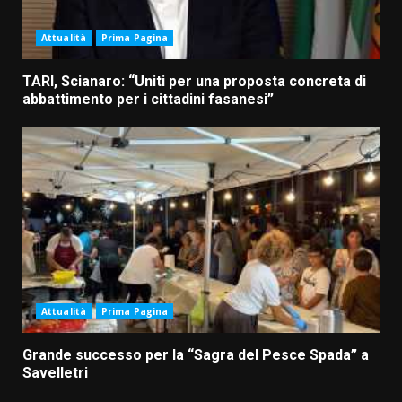
Attualità
Prima Pagina
TARI, Scianaro: “Uniti per una proposta concreta di
abbattimento per i cittadini fasanesi”
Attualità
Prima Pagina
Grande successo per la “Sagra del Pesce Spada” a
Savelletri