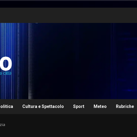
olitica
Cultura e Spettacolo
Sport
Meteo
Rubriche
zia