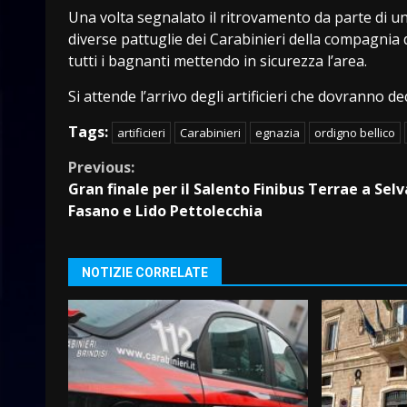
Una volta segnalato il ritrovamento da parte di 
diverse pattuglie dei Carabinieri della compagnia 
tutti i bagnanti mettendo in sicurezza l’area.
Si attende l’arrivo degli artificieri che dovranno de
Tags:
artificieri
Carabinieri
egnazia
ordigno bellico
Continue
Previous:
Gran finale per il Salento Finibus Terrae a Selv
Reading
Fasano e Lido Pettolecchia
NOTIZIE CORRELATE