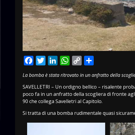
Facebook
Twitter
LinkedIn
WhatsApp
Copy
Condivid
Link
La bomba è stata ritrovato in un anfratto della scogli
SAVELLETRI – Un ordigno bellico – risalente prob
poco fa in un anfratto della scogliera di fronte agl
90 che collega Savelletri al Capitolo.
Si tratta di una bomba rudimentale quasi sicuramen