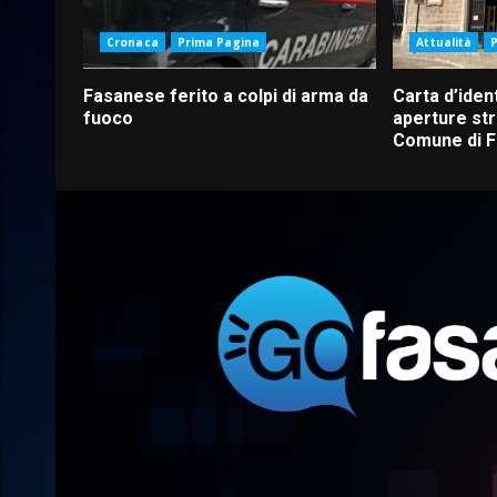
Cronaca
Prima Pagina
Attualità
Fasanese ferito a colpi di arma da
Carta d’ident
fuoco
aperture str
Comune di 