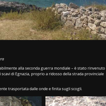
i
era
abilmente alla seconda guerra mondiale – è stato rinvenuto
i scavi di Egnazia, proprio a ridosso della strada provinciale
te trasportata dalle onde e finita sugli scogli.