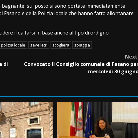
un bagnante, sul posto si sono portate immediatamente
di Fasano e della Polizia locale che hanno fatto allontanare
cidere il da farsi in base anche al tipo di ordigno.
polizia locale
savelletri
scogliera
spiaggia
Next
a di
Convocato il Consiglio comunale di Fasano pe
mercoledì 30 giugn