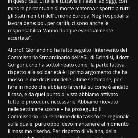
in questi casi. L’Italia è tuttavia il Paese, ad oggi, con
minore percentuale di morte materna rispetto a tutti
gli Stati membri dell’Unione Europa. Negli ospedali si
lavora bene: poi, per carità, ci sono anche le
responsabilità. Vanno dunque eventualmente
accertate”.
Al prof. Giorlandino ha fatto seguito l’intervento del
Commissario Straordinario dell’ASL di Brindisi, il dott.
Gorgoni, che ha sottolineato come “la parte fattiva
rispetto alla solidarietà è il primo argomento che ha
mosso le mie decisioni delle ultime settimane, per
fare in modo che abbiano la verità su come è andato
il caso, e da quel punto di vista abbiamo attivato
tutte le procedure necessarie. Abbiamo ricevuto
nelle settimane scorse – ha proseguito il
Commissario – la relazione della task force regionale
sulla quale, purtroppo, devo mantenere al momento
il massimo riserbo. Per rispetto di Viviana, della