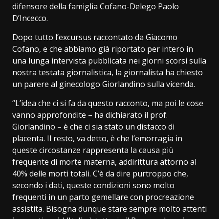
difensore della famiglia Cofano-Delego Paolo
D’Incecco.
Dopo tutto l’excursus raccontato da Giacomo
Cofano, e che abbiamo già riportato per intero in
una lunga intervista pubblicata nei giorni scorsi sulla
nostra testata giornalistica, la giornalista ha chiesto
un parere al ginecologo Giorlandino sulla vicenda.
“L’idea che ci si fa da questo racconto, ma poi le cose
vanno approfondite – ha dichiarato il prof.
Giorlandino – è che ci sia stato un distacco di
placenta. Il resto, va detto, è che l’emorragia in
queste circostanze rappresenta la causa più
frequente di morte materna, addirittura attorno al
40% delle morti totali. C’è da dire purtroppo che,
secondo i dati, queste condizioni sono molto
frequenti in un parto gemellare con procreazione
assistita. Bisogna dunque stare sempre molto attenti