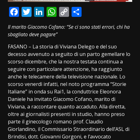
Facebook
Twitter
LinkedIn
WhatsApp
Copy
Condividi
Link
Il marito Giacomo Cofano: “Se ci sono stati errori, chi ha
sbagliato deve pagare”
FASANO – La storia di Viviana Delego e del suo
decesso avvenuto a seguito di un parto gemellare lo
scorso dicembre, che la nostra testata continua a
seguire con particolare attenzione, ha raggiunto
anche le telecamere della televisione nazionale. Lo
scorso venerdì infatti, nel noto programma “Storie
Italiane” in onda su Rai1, la conduttrice Eleonora
Daniele ha invitato Giacomo Cofano, marito di
Viviana, a raccontare quanto accaduto. Alla diretta,
oltre ai giornalisti presenti in studio, hanno preso
parte il ginecologo romano prof. Claudio
Giorlandino, il Commissario Straordinario dell’ASL di
Brindisi, dott. Giovanni Gorgoni, e l’avvocato