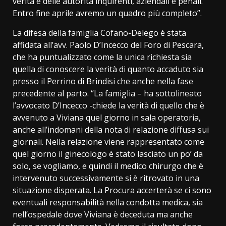
verità e delle autorità inquirenti, aziendali e penali.
Entro fine aprile avremo un quadro più completo”.
La difesa della famiglia Cofano-Delego è stata
affidata all’avv. Paolo D’Incecco del Foro di Pescara,
che ha puntualizzato come la unica richiesta sia
quella di conoscere la verità di quanto accaduto sia
presso il Perrino di Brindisi che anche nella fase
precedente al parto. “La famiglia – ha sottolineato
l’avvocato D’Incecco -chiede la verità di quello che è
avvenuto a Viviana quel giorno in sala operatoria,
anche all’indomani della nota di relazione diffusa sui
giornali. Nella relazione viene rappresentato come
quel giorno il ginecologo è stato lasciato un po’ da
solo, se vogliamo, e quindi il medico chirurgo che è
intervenuto successivamente si è ritrovato in una
situazione disperata. La Procura accerterà se ci sono
eventuali responsabilità nella condotta medica, sia
nell’ospedale dove Viviana è deceduta ma anche