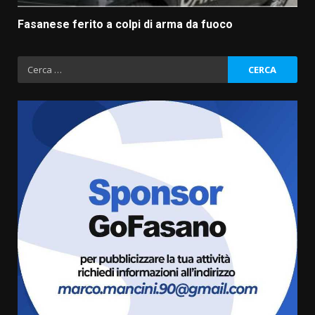
Fasanese ferito a colpi di arma da fuoco
Ricerca
per:
Fasanese ferito a colpi di arma
da fuoco
6 Agosto 2026 18:13
3
Carta d’identità: continua il piano