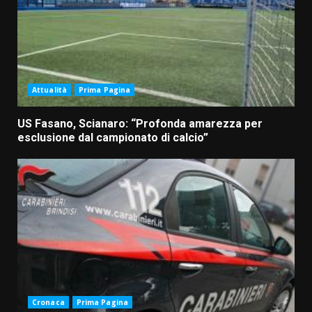
Attualità
Prima Pagina
US Fasano, Scianaro: “Profonda amarezza per
esclusione dal campionato di calcio”
Cronaca
Prima Pagina