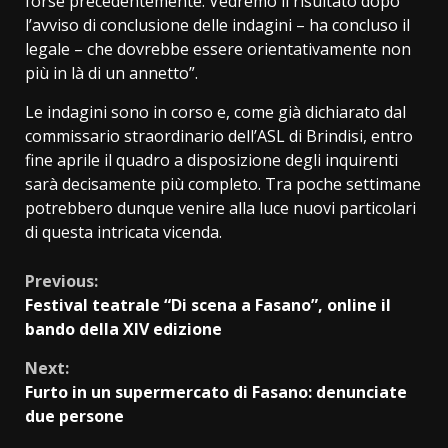
forse precedentemente. Vedremo il risultato dopo
l’avviso di conclusione delle indagini – ha concluso il
legale – che dovrebbe essere orientativamente non
più in là di un annetto”.
Le indagini sono in corso e, come già dichiarato dal
commissario straordinario dell’ASL di Brindisi, entro
fine aprile il quadro a disposizione degli inquirenti
sarà decisamente più completo. Tra poche settimane
potrebbero dunque venire alla luce nuovi particolari
di questa intricata vicenda.
Continue
Previous:
Festival teatrale “Di scena a Fasano”, online il
Reading
bando della XIV edizione
Next:
Furto in un supermercato di Fasano: denunciate
due persone