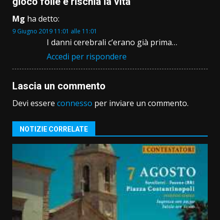
gioco folle e rischia la vita
”
Mg
ha detto:
9 Giugno 2019 11:01 alle 11:01
I danni cerebrali c’erano già prima…
Accedi per rispondere
Lascia un commento
Devi essere
connesso
per inviare un commento.
NOTIZIE CORRELATE