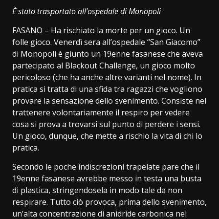
Link
È stato trasportato all’ospedale di Monopoli
FASANO – Ha rischiato la morte per un gioco. Un
folle gioco. Venerdì sera all’ospedale “San Giacomo”
di Monopoli è giunto un 19enne fasanese che aveva
partecipato al Blackout Challenge, un gioco molto
pericoloso (che ha anche altre varianti nel nome). In
pratica si tratta di una sfida tra ragazzi che vogliono
provare la sensazione dello svenimento. Consiste nel
trattenere volontariamente il respiro per vedere
cosa si prova a trovarsi sul punto di perdere i sensi.
Un gioco, dunque, che mette a rischio la vita di chi lo
pratica.
Secondo le poche indiscrezioni trapelate pare che il
19enne fasanese avrebbe messo in testa una busta
di plastica, stringendosela in modo tale da non
respirare. Tutto ciò provoca, prima dello svenimento,
un’alta concentrazione di anidride carbonica nel