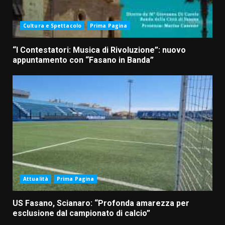
Cultura e Spettacolo
Prima Pagina
“I Contestatori: Musica di Rivoluzione”: nuovo
appuntamento con “Fasano in Banda”
Attualità
Prima Pagina
US Fasano, Scianaro: “Profonda amarezza per
esclusione dal campionato di calcio”