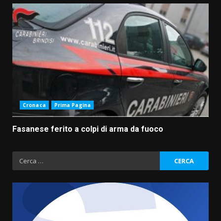
Cronaca
Prima Pagina
Fasanese ferito a colpi di arma da fuoco
Ricerca
per: