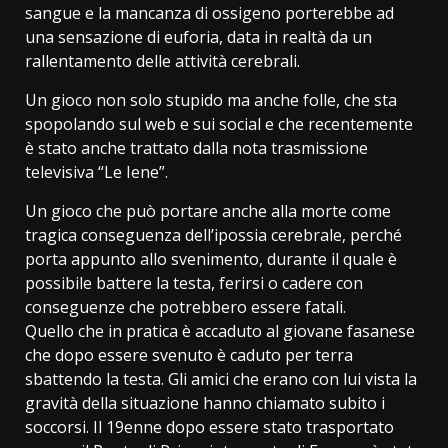
sangue e la mancanza di ossigeno porterebbe ad
una sensazione di euforia, data in realtà da un
rallentamento delle attività cerebrali.
Un gioco non solo stupido ma anche folle, che sta
spopolando sul web e sui social e che recentemente
è stato anche trattato dalla nota trasmissione
televisiva “Le Iene”.
Un gioco che può portare anche alla morte come
tragica conseguenza dell’ipossia cerebrale, perché
porta appunto allo svenimento, durante il quale è
possibile battere la testa, ferirsi o cadere con
conseguenze che potrebbero essere fatali.
Quello che in pratica è accaduto al giovane fasanese
che dopo essere svenuto è caduto per terra
sbattendo la testa. Gli amici che erano con lui vista la
gravità della situazione hanno chiamato subito i
soccorsi. Il 19enne dopo essere stato trasportato