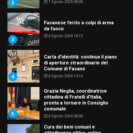
7 Agosto 2026 06:00
2
Fasanese ferito a colpi di arma
da fuoco
6 Agosto 2026 18:13
3
Carta d’identità: continua il piano
di aperture straordinarie del
Comune di Fasano
6 Agosto 2026 14:16
4
Grazia Neglia, coordinatrice
cittadina di Fratelli d’Italia,
pronta a tornare in Consiglio
comunale
5
6 Agosto 2026 08:00
Cura dei beni comuni e
cittadinanza attiva: online