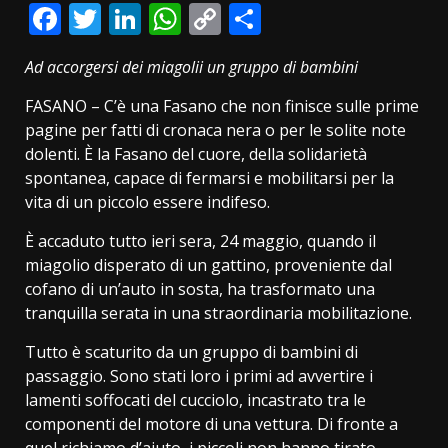
Facebook
Twitter
LinkedIn
WhatsApp
Copy
Condividi
Link
Ad accorgersi dei miagolii un gruppo di bambini
​FASANO – C’è una Fasano che non finisce sulle prime
pagine per fatti di cronaca nera o per le solite note
dolenti. È la Fasano del cuore, della solidarietà
spontanea, capace di fermarsi e mobilitarsi per la
vita di un piccolo essere indifeso.
È accaduto tutto ieri sera, 24 maggio, quando il
miagolio disperato di un gattino, proveniente dal
cofano di un’auto in sosta, ha trasformato una
tranquilla serata in una straordinaria mobilitazione.
​Tutto è scaturito da un gruppo di bambini di
passaggio. Sono stati loro i primi ad avvertire i
lamenti soffocati del cucciolo, incastrato tra le
componenti del motore di una vettura. Di fronte a