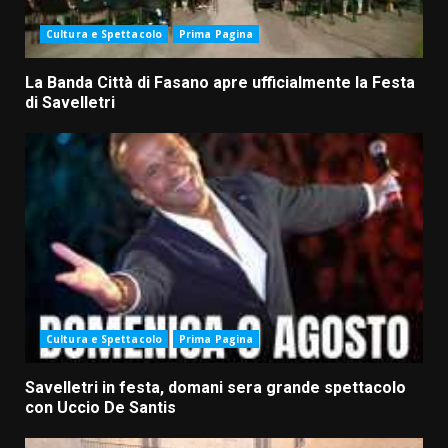
Cultura e Spettacolo
Prima Pagina
La Banda Città di Fasano apre ufficialmente la Festa
di Savelletri
Cultura e Spettacolo
Prima Pagina
Savelletri in festa, domani sera grande spettacolo
con Uccio De Santis