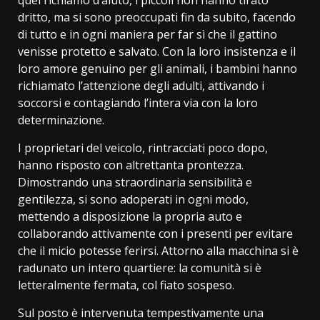
quel richiamo d’aiuto, i piccoli non hanno tirato
dritto, ma si sono preoccupati fin da subito, facendo
di tutto e in ogni maniera per far sì che il gattino
venisse protetto e salvato. Con la loro insistenza e il
loro amore genuino per gli animali, i bambini hanno
richiamato l’attenzione degli adulti, attivando i
soccorsi e contagiando l’intera via con la loro
determinazione.
​I proprietari del veicolo, rintracciati poco dopo,
hanno risposto con altrettanta prontezza.
Dimostrando una straordinaria sensibilità e
gentilezza, si sono adoperati in ogni modo,
mettendo a disposizione la propria auto e
collaborando attivamente con i presenti per evitare
che il micio potesse ferirsi. Attorno alla macchina si è
radunato un intero quartiere: la comunità si è
letteralmente fermata, col fiato sospeso.
​Sul posto è intervenuta tempestivamente una