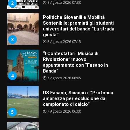
8 Agosto 2026 07:30
2
Politiche Giovanili e Mobilità
Sostenibile: premiati gli studenti
universitari del bando “La strada
giusta”
3
8 Agosto 2026 07:15
“I Contestatori: Musica di
Rivoluzione”: nuovo
appuntamento con “Fasano in
Banda”
4
7 Agosto 2026 06:05
US Fasano, Scianaro: “Profonda
amarezza per esclusione dal
campionato di calcio”
7 Agosto 2026 06:00
5