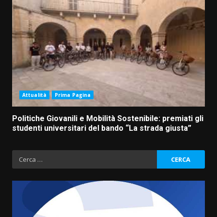
Attualità
Prima Pagina
Politiche Giovanili e Mobilità Sostenibile: premiati gli
studenti universitari del bando “La strada giusta”
Ricerca
per: