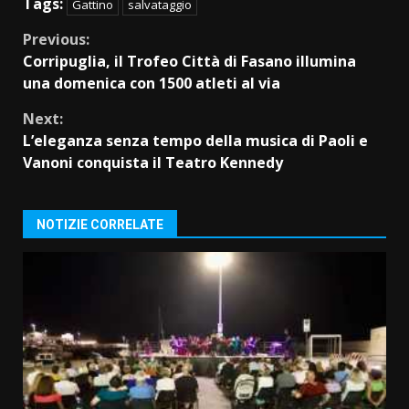
Tags:
Gattino
salvataggio
Continue
Previous:
Corripuglia, il Trofeo Città di Fasano illumina
Reading
una domenica con 1500 atleti al via
Next:
L’eleganza senza tempo della musica di Paoli e
Vanoni conquista il Teatro Kennedy
NOTIZIE CORRELATE