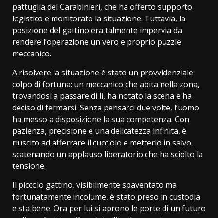
pattuglia dei Carabinieri, che ha offerto supporto
logistico e monitorato la situazione. Tuttavia, la
posizione del gattino era talmente impervia da
rendere l’operazione un vero e proprio puzzle
meccanico.
​A risolvere la situazione è stato un provvidenziale
colpo di fortuna: un meccanico che abita nella zona,
trovandosi a passare di lì, ha notato la scena e ha
deciso di fermarsi. Senza pensarci due volte, l’uomo
ha messo a disposizione la sua competenza. Con
pazienza, precisione e una delicatezza infinita, è
riuscito ad afferrare il cucciolo e metterlo in salvo,
scatenando un applauso liberatorio che ha sciolto la
tensione.
​Il piccolo gattino, visibilmente spaventato ma
fortunatamente incolume, è stato preso in custodia
e sta bene. Ora per lui si aprono le porte di un futuro