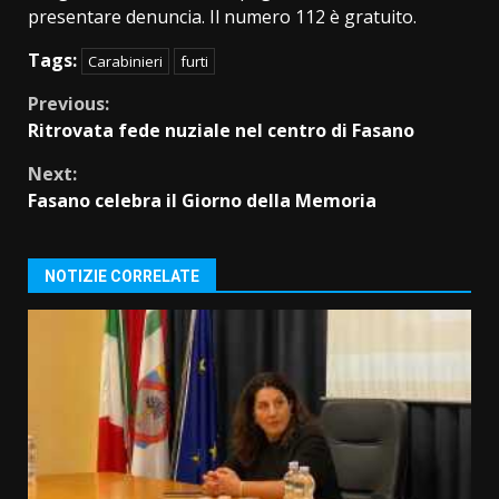
presentare denuncia. Il numero 112 è gratuito.
Tags:
Carabinieri
furti
Continue
Previous:
Ritrovata fede nuziale nel centro di Fasano
Reading
Next:
Fasano celebra il Giorno della Memoria
NOTIZIE CORRELATE