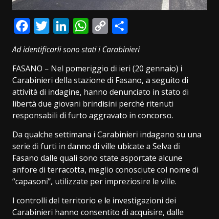
Facebook
Twitter
LinkedIn
WhatsApp
Copy
Condividi
Link
Ad identificarli sono stati i Carabinieri
FASANO – Nel pomeriggio di ieri (20 gennaio) i
Carabinieri della stazione di Fasano, a seguito di
attività di indagine, hanno denunciato in stato di
libertà due giovani brindisini perché ritenuti
responsabili di furto aggravato in concorso.
Da qualche settimana i Carabinieri indagano su una
serie di furti in danno di ville ubicate a Selva di
Fasano dalle quali sono state asportate alcune
anfore di terracotta, meglio conosciute col nome di
“capasoni”, utilizzate per impreziosire le ville.
I controlli del territorio e le investigazioni dei
Carabinieri hanno consentito di acquisire, dalle