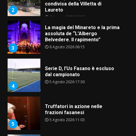
condivisa della Villetta di
2
Laureto
6 Agosto 2026 06:20
La magia del Minareto e la prima
assoluta de “L’Albergo
Belvedere. Il rapimento”
6 Agosto 2026 06:15
3
Serie D, l’Us Fasano è escluso
dal campionato
5 Agosto 2026 17:30
4
Truffatori in azione nelle
frazioni fasanesi
5 Agosto 2026 11:03
5