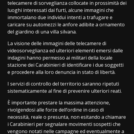
telecamere di sorveglianza collocate in prossimità dei
luoghi interessati dai furti, alcune immagini che
immortalano due individui intenti a trafugare e
caricare su automezzi le anfore adibite a ornamento
del giardino di una villa silvana.
La visione delle immagini delle telecamere di
videosorveglianza ed ulteriori elementi emersi dalle
indagini hanno permesso ai militari della locale
stazione dei Carabinieri di identificare i due soggetti
e procedere alla loro denuncia in stato di libertà.
I servizi di controllo del territorio saranno ripetuti
sistematicamente al fine di prevenire ulteriori reati.
È importante prestare la massima attenzione,
rivolgendosi alle forze dell’ordine in caso di
necessità, reale o presunta, non esitando a chiamare
i Carabinieri per segnalare movimenti sospetti che
vengono notati nelle campagne ed eventualmente a