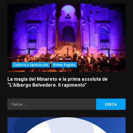
Cultura e Spettacolo
Prima Pagina
La magia del Minareto e la prima assoluta de
“L’Albergo Belvedere. Il rapimento”
Ricerca
per: