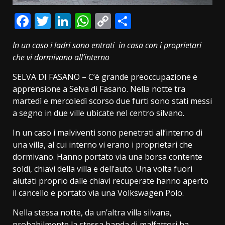
Facebook
Twitter
LinkedIn
WhatsApp
Copy
Condividi
Link
In un caso i ladri sono entrati in casa con i proprietari
che vi dormivano all’interno
SELVA DI FASANO – C’è grande preoccupazione e
apprensione a Selva di Fasano. Nella notte tra
martedì e mercoledì scorso due furti sono stati messi
a segno in due ville ubicate nel centro silvano.
In un caso i malviventi sono penetrati all’interno di
una villa, al cui interno vi erano i proprietari che
dormivano. Hanno portato via una borsa contente
soldi, chiavi della villa e dell’auto. Una volta fuori
aiutati proprio dalle chiavi recuperate hanno aperto
il cancello e portato via una Volkswagen Polo.
Nella stessa notte, da un’altra villa silvana,
probabilmente la stessa banda di malfattori ha