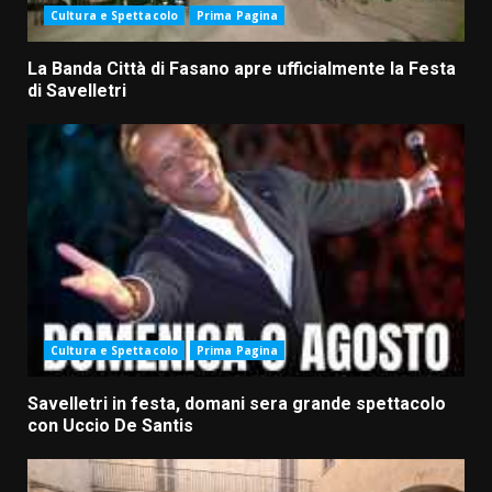
Cultura e Spettacolo
Prima Pagina
La Banda Città di Fasano apre ufficialmente la Festa
di Savelletri
Cultura e Spettacolo
Prima Pagina
Savelletri in festa, domani sera grande spettacolo
con Uccio De Santis