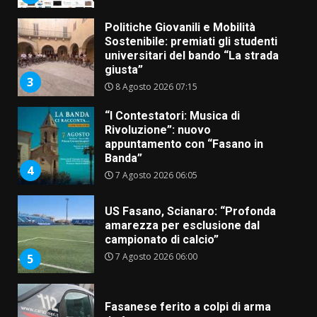
Politiche Giovanili e Mobilità
Sostenibile: premiati gli studenti
universitari del bando “La strada
giusta”
3
8 Agosto 2026 07:15
“I Contestatori: Musica di
Rivoluzione”: nuovo
appuntamento con “Fasano in
Banda”
4
7 Agosto 2026 06:05
US Fasano, Scianaro: “Profonda
amarezza per esclusione dal
campionato di calcio”
7 Agosto 2026 06:00
5
Fasanese ferito a colpi di arma