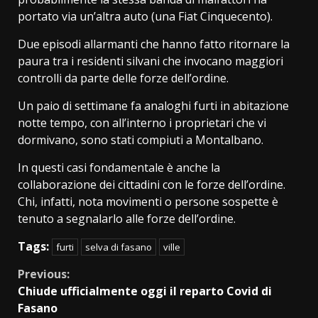
portato via un’altra auto (una Fiat Cinquecento).
Due episodi allarmanti che hanno fatto ritornare la
paura tra i residenti silvani che invocano maggiori
controlli da parte delle forze dell’ordine.
Un paio di settimane fa analoghi furti in abitazione
notte tempo, con all’interno i proprietari che vi
dormivano, sono stati compiuti a Montalbano.
In questi casi fondamentale è anche la
collaborazione dei cittadini con le forze dell’ordine.
Chi, infatti, nota movimenti o persone sospette è
tenuto a segnalarlo alle forze dell’ordine.
Tags:
furti
selva di fasano
ville
Continue
Previous:
Chiude ufficialmente oggi il reparto Covid di
Reading
Fasano